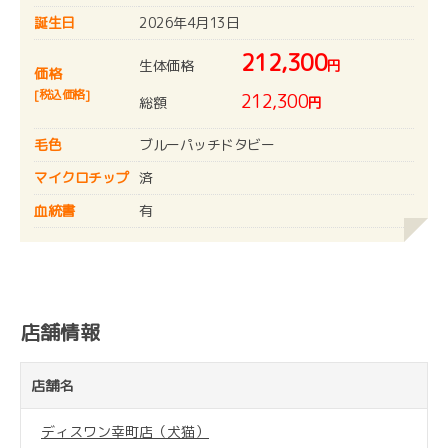
誕生日
2026年4月13日
212,300
生体価格
円
価格
[税込価格]
212,300
総額
円
毛色
ブルーパッチドタビー
マイクロチップ
済
血統書
有
店舗情報
店舗名
ディスワン幸町店（犬猫）