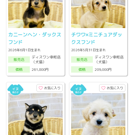
カニーンヘン・ダックス
チワワ×ミニチュアダッ
フンド
クスフンド
2026年6月1日生まれ
2026年5月31日生まれ
ディスワン幸町店
ディスワン幸町店
販売店
販売店
（犬猫）
（犬猫）
261,800円
209,000円
価格
価格
お気に入り
お気に入り