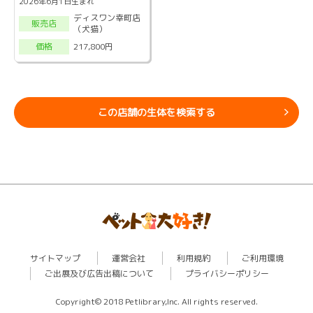
2026年6月1日生まれ
ディスワン幸町店
販売店
（犬猫）
217,800円
価格
この店舗の生体を検索する
サイトマップ
運営会社
利用規約
ご利用環境
ご出展及び広告出稿について
プライバシーポリシー
Copyright© 2018 Petlibrary,Inc. All rights reserved.