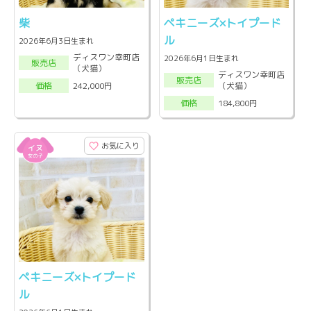
柴
ペキニーズ×トイプード
ル
2026年6月3日生まれ
ディスワン幸町店
2026年6月1日生まれ
販売店
（犬猫）
ディスワン幸町店
販売店
（犬猫）
242,000円
価格
184,800円
価格
お気に入り
ペキニーズ×トイプード
ル