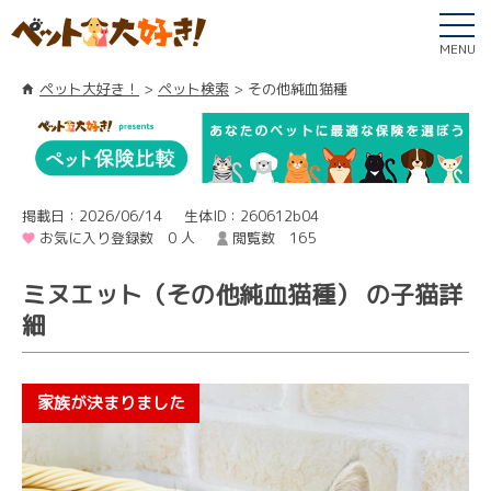
MENU
ペット大好き！
ペット検索
その他純血猫種
掲載日：2026/06/14
生体ID：260612b04
お気に入り登録数 0 人
閲覧数 165
ミヌエット（その他純血猫種） の子猫詳
細