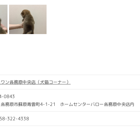
スワン各務原中央店（犬猫コーナー）
4-0843
各務原市蘇原青雲町4-1-21 ホームセンターバロー各務原中央店内
058-322-4338