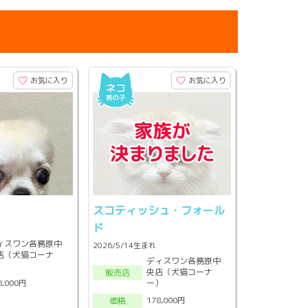
お気に入り
お気に入り
スコティッシュ・フォール
ド
ィスワン各務原中
2026/5/14生まれ
店（犬猫コーナ
ディスワン各務原中
）
央店（犬猫コーナ
販売店
ー）
8,000円
178,000円
価格