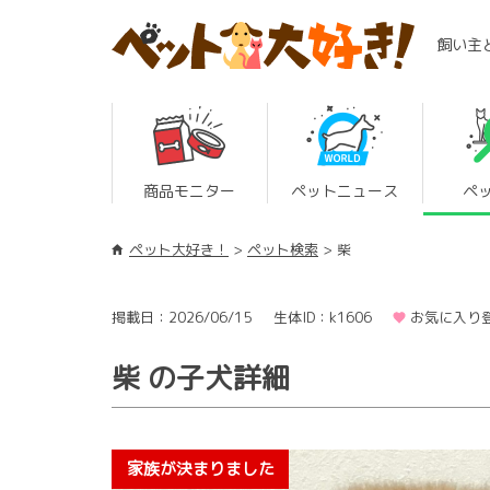
飼い主
商品モニター
ペットニュース
ペ
ペット大好き！
ペット検索
柴
掲載日：2026/06/15
生体ID：k1606
お気に入り登
柴 の子犬詳細