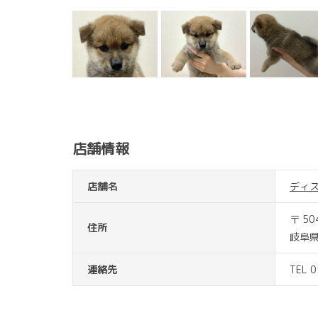
店舗情報
店舗名
ディ
〒 50
住所
岐阜県
連絡先
TEL 