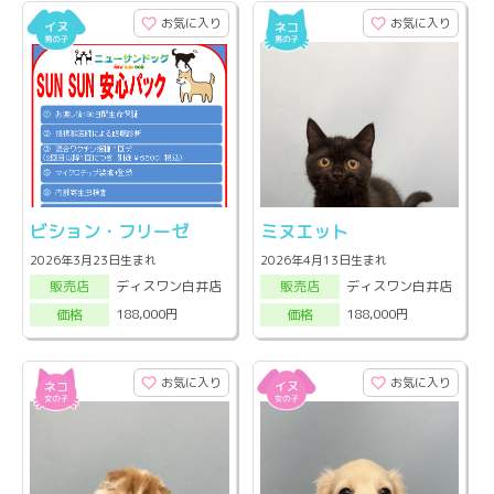
お気に入り
お気に入り
ビション・フリーゼ
ミヌエット
2026年3月23日生まれ
2026年4月13日生まれ
ディスワン白井店
ディスワン白井店
販売店
販売店
188,000円
188,000円
価格
価格
お気に入り
お気に入り