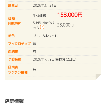
誕生日
2026年3月21日
158,000円
生体価格
価格
SUNSUN安心パ
[税抜価格]
33,000
円
?
ック
毛色
ブルー&ホワイト
マイクロチップ
済
血統書
有
予防接種
2026年7月9日 接種済 (2回目)
狂犬病
無
ワクチン接種
店舗情報