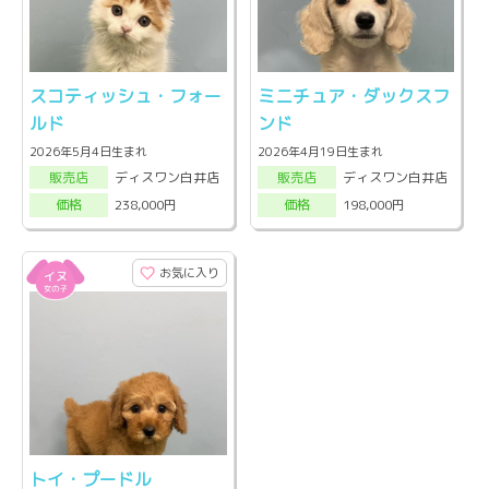
スコティッシュ・フォー
ミニチュア・ダックスフ
ルド
ンド
2026年5月4日生まれ
2026年4月19日生まれ
ディスワン白井店
ディスワン白井店
販売店
販売店
238,000円
198,000円
価格
価格
お気に入り
トイ・プードル