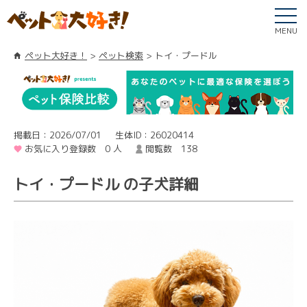
MENU
ペット大好き！
ペット検索
トイ・プードル
掲載日：2026/07/01
生体ID：26020414
お気に入り登録数 0 人
閲覧数 138
トイ・プードル の子犬詳細