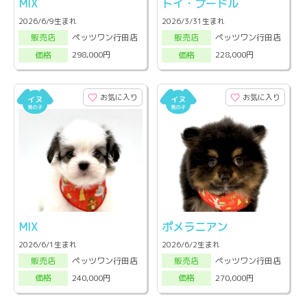
MIX
トイ・プードル
2026/6/9生まれ
2026/3/31生まれ
ペッツワン行田店
ペッツワン行田店
販売店
販売店
298,000円
228,000円
価格
価格
お気に入り
お気に入り
MIX
ポメラニアン
2026/6/1生まれ
2026/6/2生まれ
ペッツワン行田店
ペッツワン行田店
販売店
販売店
240,000円
270,000円
価格
価格