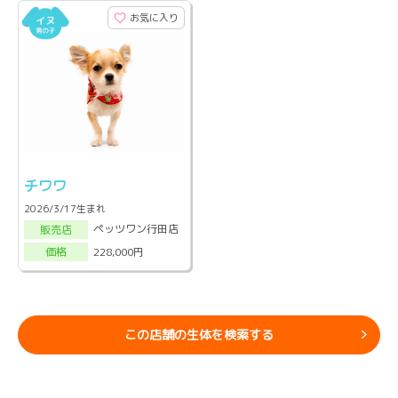
お気に入り
チワワ
2026/3/17生まれ
ペッツワン行田店
販売店
228,000円
価格
この店舗の生体を検索する