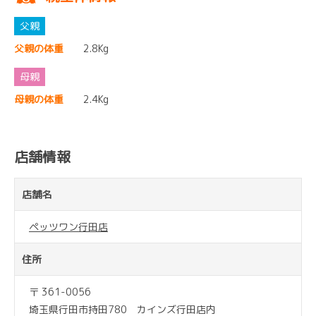
父親の体重
2.8Kg
母親の体重
2.4Kg
店舗情報
店舗名
ペッツワン行田店
住所
〒 361-0056
埼玉県行田市持田780 カインズ行田店内