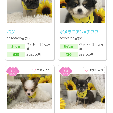
パグ
ポメラニアン×チワワ
2026/5/26生まれ
2026/5/30生まれ
ペットアミ帯広南
ペットアミ帯広南
販売店
販売店
店
店
368,000円
358,000円
価格
価格
お気に入り
お気に入り