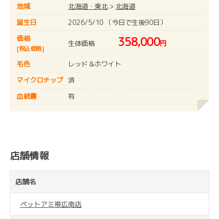
地域
北海道・東北
>
北海道
誕生日
2026/5/10 （今日で生後90日）
価格
358,000
生体価格
円
[税込価格]
毛色
レッド＆ホワイト
マイクロチップ
済
血統書
有
店舗情報
店舗名
ペットアミ帯広南店