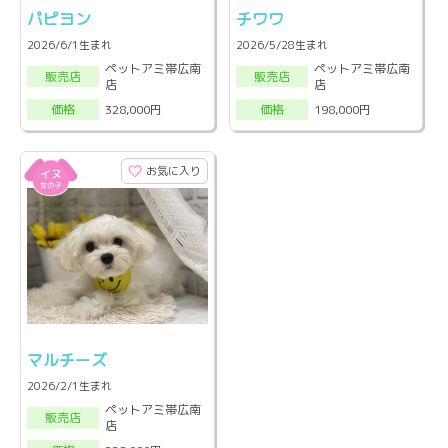
パピヨン
チワワ
2026/6/1生まれ
2026/5/28生まれ
ペットアミ帯広南
ペットアミ帯広南
販売店
販売店
店
店
328,000円
198,000円
価格
価格
お気に入り
マルチーズ
2026/2/1生まれ
ペットアミ帯広南
販売店
店