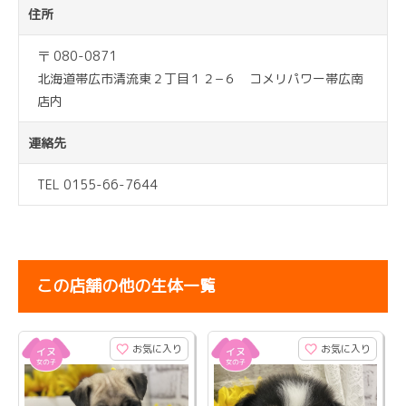
住所
〒 080-0871
北海道帯広市清流東２丁目１２−６ コメリパワー帯広南
店内
連絡先
TEL 0155-66-7644
この店舗の他の生体一覧
お気に入り
お気に入り