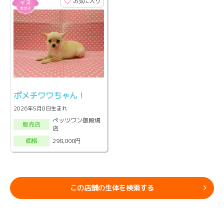
お気に入り
ポメチワワちゃん！
2026年5月8日生まれ
ペッツワン御殿場
販売店
店
298,000円
価格
この店舗の生体を検索する