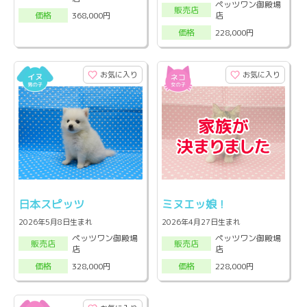
ペッツワン御殿場
販売店
店
368,000円
価格
228,000円
価格
お気に入り
お気に入り
日本スピッツ
ミヌエッ娘！
2026年5月8日生まれ
2026年4月27日生まれ
ペッツワン御殿場
ペッツワン御殿場
販売店
販売店
店
店
328,000円
228,000円
価格
価格