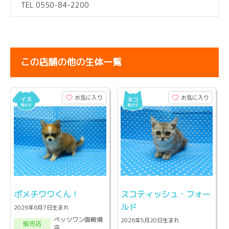
TEL 0550-84-2200
この店舗の他の生体一覧
お気に入り
お気に入り
ポメチワワくん！
スコティッシュ・フォー
ルド
2026年6月7日生まれ
ペッツワン御殿場
2026年5月20日生まれ
販売店
店