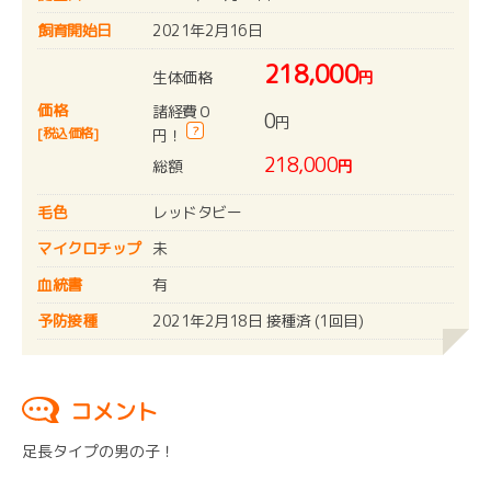
飼育開始日
2021年2月16日
218,000
生体価格
円
価格
諸経費０
0
円
?
[税込価格]
円！
218,000
総額
円
毛色
レッドタビー
マイクロチップ
未
血統書
有
予防接種
2021年2月18日 接種済 (1回目)
コメント
足長タイプの男の子！