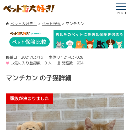
MENU
ペット大好き！
ペット検索
マンチカン
掲載日：2021/03/16
生体ID：21-03-028
お気に入り登録数 0 人
閲覧数 934
マンチカン の子猫詳細