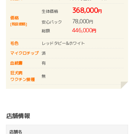
368,000
生体価格
円
価格
78,000
円
安心パック
[税抜価格]
446,000
総額
円
毛色
レッドタビー&ホワイト
マイクロチップ
済
血統書
有
狂犬病
無
ワクチン接種
店舗情報
店舗名