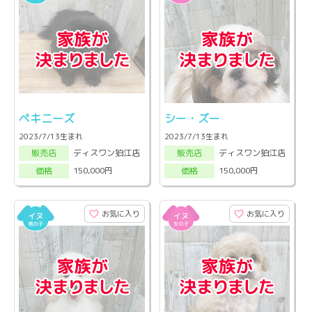
ペキニーズ
シー・ズー
2023/7/13生まれ
2023/7/13生まれ
ディスワン狛江店
ディスワン狛江店
販売店
販売店
150,000円
150,000円
価格
価格
お気に入り
お気に入り