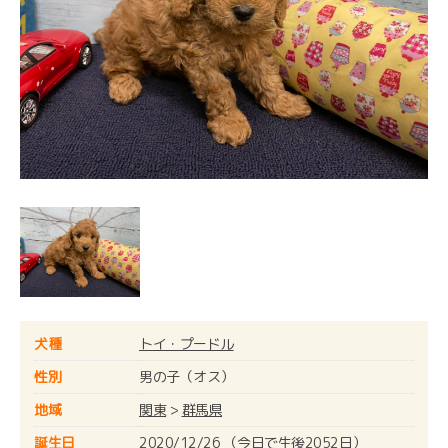
犬種
トイ・プードル
性別
男の子（オス）
地域
関東
>
群馬県
誕生日
2020/12/26 （今日で生後2052日）