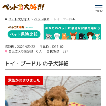
MENU
ペット大好き！
ペット検索
トイ・プードル
掲載日：2021/03/22
生体ID：I017-62
お気に入り登録数 0 人
閲覧数 927
トイ・プードル の子犬詳細