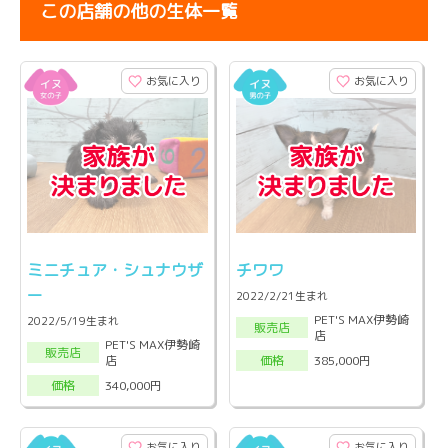
この店舗の他の生体一覧
お気に入り
お気に入り
ミニチュア・シュナウザ
チワワ
ー
2022/2/21生まれ
PET'S MAX伊勢崎
2022/5/19生まれ
販売店
店
PET'S MAX伊勢崎
販売店
店
385,000円
価格
340,000円
価格
お気に入り
お気に入り