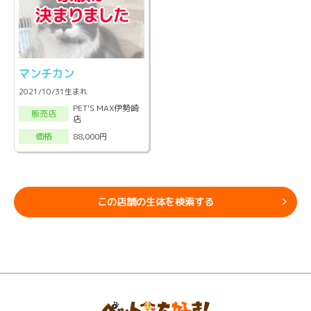
マンチカン
2021/10/31生まれ
PET'S MAX伊勢崎
販売店
店
88,000円
価格
この店舗の生体を検索する