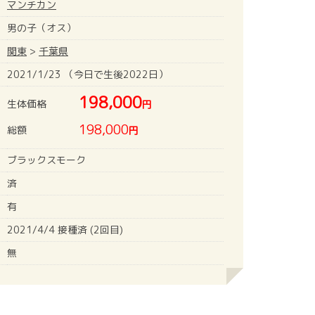
マンチカン
男の子（オス）
関東
>
千葉県
2021/1/23 （今日で生後2022日）
198,000
生体価格
円
198,000
総額
円
ブラックスモーク
済
有
2021/4/4 接種済 (2回目)
無