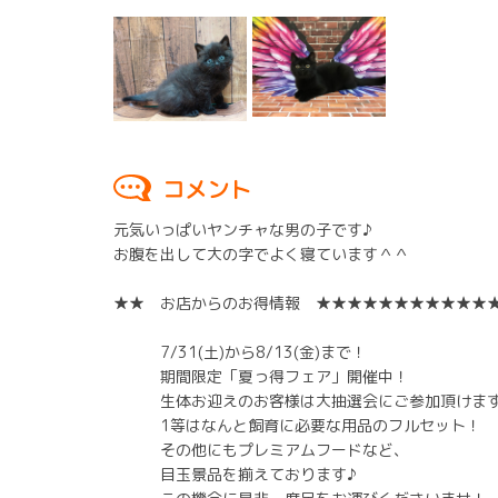
コメント
元気いっぱいヤンチャな男の子です♪
お腹を出して大の字でよく寝ています＾＾
★★ お店からのお得情報 ★★★★★★★★★★★
7/31(土)から8/13(金)まで！
期間限定「夏っ得フェア」開催中！
生体お迎えのお客様は大抽選会にご参加頂けます
1等はなんと飼育に必要な用品のフルセット！
その他にもプレミアムフードなど、
目玉景品を揃えております♪