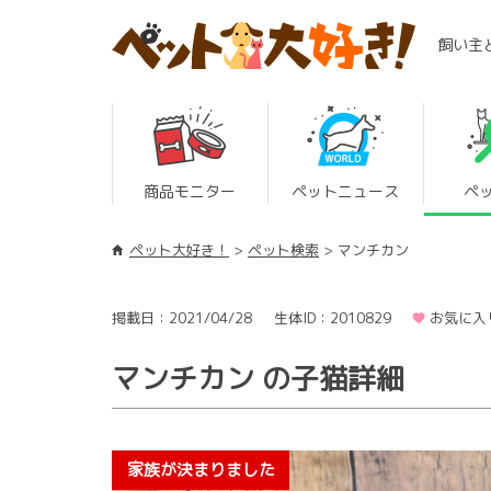
飼い主
商品モニター
ペットニュース
ペ
ペット大好き！
ペット検索
マンチカン
掲載日：2021/04/28
生体ID：2010829
お気に入
マンチカン の子猫詳細