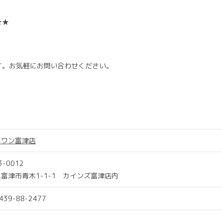
！
★★
す。お気軽にお問い合わせください。
ツワン富津店
3-0012
富津市青木1-1-1 カインズ富津店内
0439-88-2477