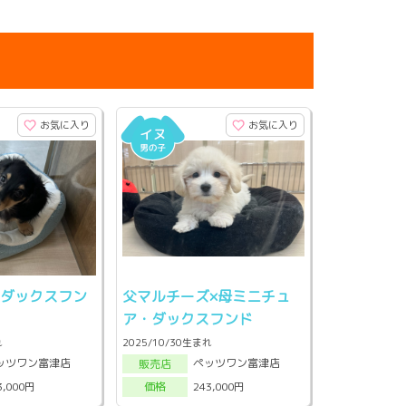
お気に入り
お気に入り
・ダックスフン
父マルチーズ×母ミニチュ
ア・ダックスフンド
れ
2025/10/30生まれ
ッツワン富津店
ペッツワン富津店
販売店
3,000円
243,000円
価格