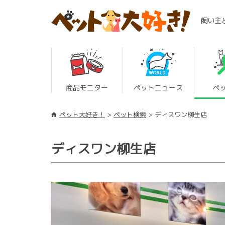
飼い主
商品モニター
ペットニュース
ペ
ペット大好き！
ペット検索
ディスワン柳生店
ディスワン柳生店