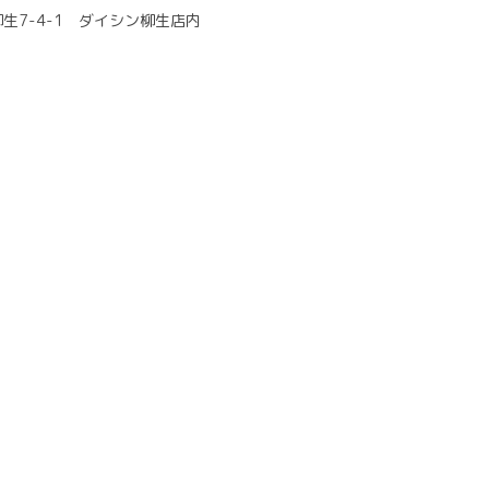
生7-4-1 ダイシン柳生店内