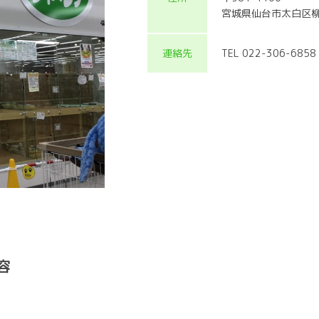
宮城県仙台市太白区柳
連絡先
TEL 022-306-6858
容