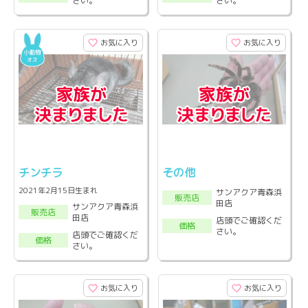
さい。
さい。
お気に入り
お気に入り
チンチラ
その他
2021年2月15日生まれ
サンアクア青森浜
販売店
田店
サンアクア青森浜
販売店
田店
店頭でご確認くだ
価格
さい。
店頭でご確認くだ
価格
さい。
お気に入り
お気に入り