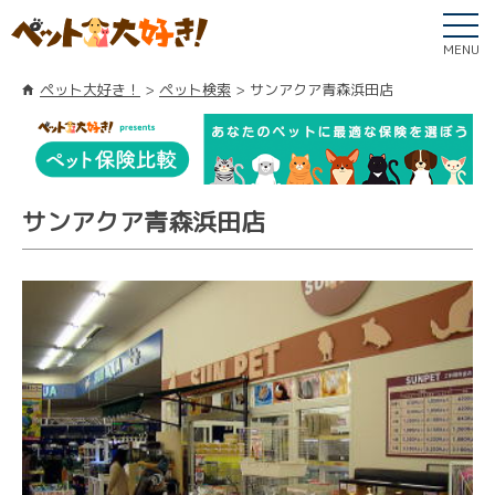
MENU
ペット大好き！
ペット検索
サンアクア青森浜田店
サンアクア青森浜田店