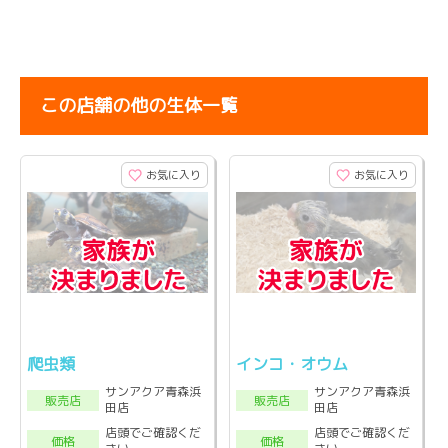
この店舗の他の生体一覧
お気に入り
お気に入り
爬虫類
インコ・オウム
サンアクア青森浜
サンアクア青森浜
販売店
販売店
田店
田店
店頭でご確認くだ
店頭でご確認くだ
価格
価格