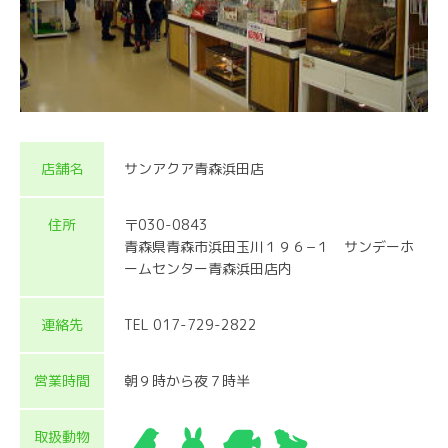
店舗名
サンアクア青森浜田店
住所
〒030-0843
青森県青森市浜田玉川１９６−１ サンデーホ
ームセンター青森浜田店内
連絡先
TEL 017-729-2822
営業時間
朝９時から夜７時半
取扱動物