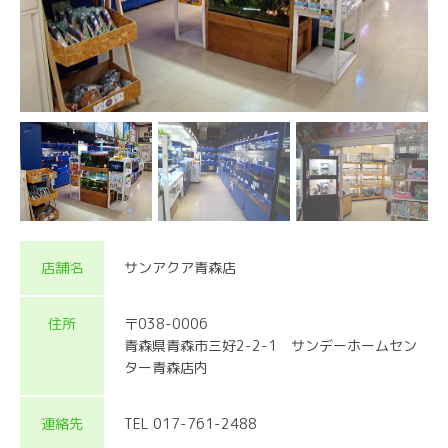
店舗名
サンアクア青森店
住所
〒038-0006
青森県青森市三好2-2-1 サンデーホームセン
ター青森店内
連絡先
TEL 017-761-2488