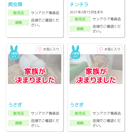
爬虫類
チンチラ
2021年2月15日生まれ
サンアクア青森店
販売店
サンアクア青森店
販売店
店頭でご確認くだ
価格
さい。
店頭でご確認くだ
価格
さい。
お気に入り
お気に入り
うさぎ
うさぎ
サンアクア青森店
サンアクア青森店
販売店
販売店
店頭でご確認くだ
店頭でご確認くだ
価格
価格
さい。
さい。