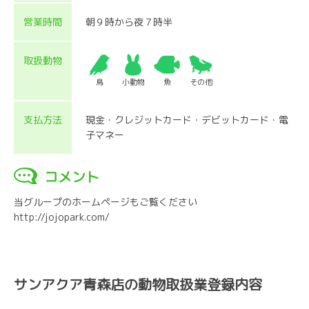
営業時間
朝９時から夜７時半
取扱動物
鳥
小動物
魚
その他
支払方法
現金・クレジットカード・デビットカード・電
子マネー
コメント
当グループのホームページもご覧ください
http://jojopark.com/
サンアクア青森店の動物取扱業登録内容