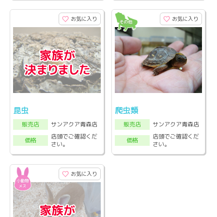
お気に入り
お気に入り
昆虫
爬虫類
サンアクア青森店
サンアクア青森店
販売店
販売店
店頭でご確認くだ
店頭でご確認くだ
価格
価格
さい。
さい。
お気に入り