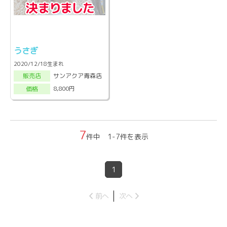
うさぎ
2020/12/18生まれ
サンアクア青森店
販売店
8,800円
価格
7
件中 1-7件を表示
1
前へ
次へ