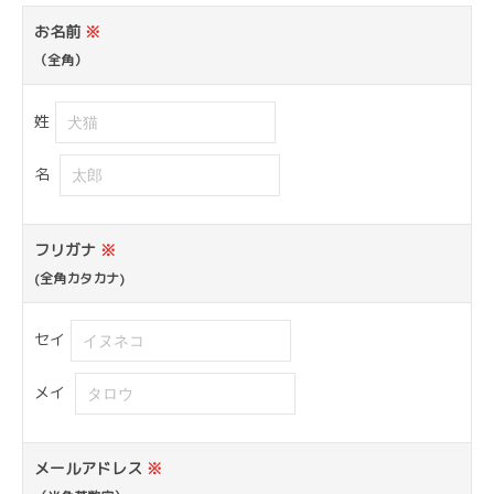
お名前
※
（全角）
姓
名
フリガナ
※
(全角カタカナ)
セイ
メイ
メールアドレス
※