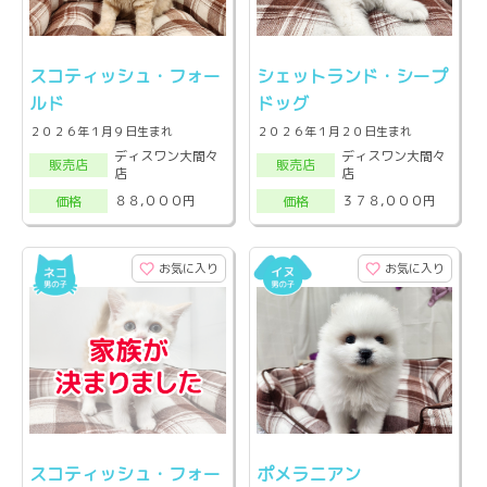
スコティッシュ・フォー
シェットランド・シープ
ルド
ドッグ
２０２６年１月９日生まれ
２０２６年１月２０日生まれ
ディスワン大間々
ディスワン大間々
販売店
販売店
店
店
８８,０００円
３７８,０００円
価格
価格
お気に入り
お気に入り
スコティッシュ・フォー
ポメラニアン