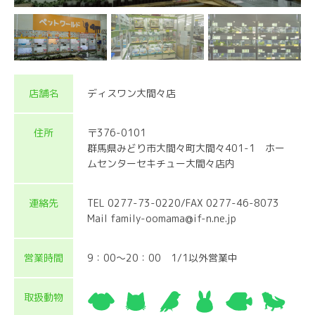
店舗名
ディスワン大間々店
住所
〒376-0101
群馬県みどり市大間々町大間々401-1 ホー
ムセンターセキチュー大間々店内
連絡先
TEL 0277-73-0220/FAX 0277-46-8073
Mail family-oomama@if-n.ne.jp
営業時間
9：00～20：00 1/1以外営業中
取扱動物