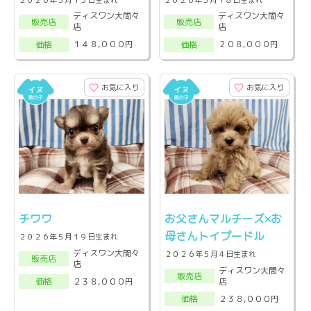
ディスワン大間々
ディスワン大間々
販売店
販売店
店
店
１４８,０００円
２０８,０００円
価格
価格
お気に入り
お気に入り
チワワ
お父さんマルチーズ×お
母さんトイプードル
２０２６年５月１９日生まれ
ディスワン大間々
２０２６年５月４日生まれ
販売店
店
ディスワン大間々
販売店
店
２３８,０００円
価格
２３８,０００円
価格