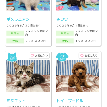
ポメラニアン
チワワ
２０２６年５月３０日生まれ
２０２６年６月１日生まれ
ディスワン大間々
ディスワン大間々
販売店
販売店
店
店
２２８,０００円
１９８,０００円
価格
価格
お気に入り
お気に入り
ミヌエット
トイ・プードル
２０２６年５月１５日生まれ
２０２６年５月１８日生まれ