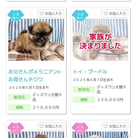
お気に入り
お気に入り
お父さんポメラニアン×
トイ・プードル
お母さんチワワ
２０２５年４月７日生まれ
ディスワン大間々
２０２６年５月５日生まれ
販売店
店
ディスワン大間々
販売店
店
２２８,０００円
価格
２１８,０００円
価格
お気に入り
お気に入り