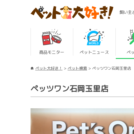
飼い主
商品モニター
ペットニュース
ペ
ペット大好き！
ペット検索
ペッツワン石岡玉里店
ペッツワン石岡玉里店