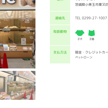
茨城県小美玉市栗又四
連絡先
TEL 0299-27-1007
取扱動物
子犬
子猫
支払方法
現金・クレジットカ
ペットローン