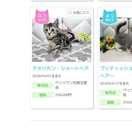
お気に入り
アメリカン・ショートヘア
ブリティッシ
ヘアー
2026/04/01生まれ
ペッツワン石岡玉里
2026/03/27生まれ
販売店
店
ペッ
販売店
店
238,000円
価格
238,
価格