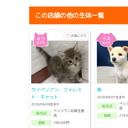
この店舗の他の生体一覧
お気に入り
サイベリアン・フォレス
柴
ト・キャット
2026/06/01生まれ
ペッ
2026/06/06生まれ
販売店
店
ペッツワン石岡玉里
販売店
店
218,
価格
298,000円
価格