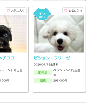
お気に入り
お気に入り
×チワワ
ビション・フリーゼ
れ
2026/01/18生まれ
ッツワン石岡玉里
ペッツワン石岡玉里
販売店
店
8,000円
298,000円
価格