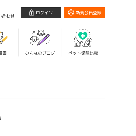
ログイン
新規会員登録
い合わせ
漫画
みんなのブログ
ペット保険比較
店