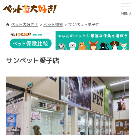
MENU
ペット大好き！
ペット検索
サンペット愛子店
サンペット愛子店