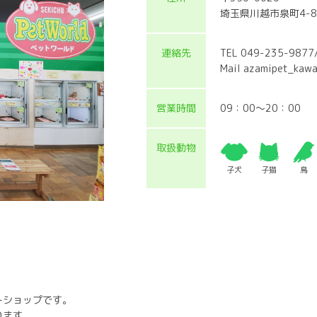
埼玉県川越市泉町4-
連絡先
TEL 049-235-9877
Mail azamipet_kawa
営業時間
09：00～20：00
取扱動物
子犬
子猫
鳥
トショップです。
ります。