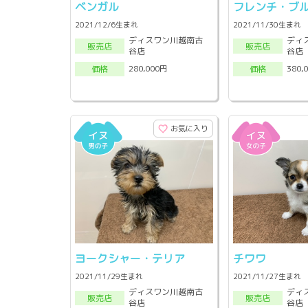
ベンガル
フレンチ・ブ
2021/12/6生まれ
2021/11/30生まれ
ディスワン川越南古
ディ
販売店
販売店
谷店
谷店
280,000円
380,
価格
価格
お気に入り
ヨークシャー・テリア
チワワ
2021/11/29生まれ
2021/11/27生まれ
ディスワン川越南古
ディ
販売店
販売店
谷店
谷店