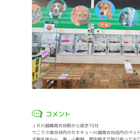
コメント
ＪＲ川越線南古谷駅から徒歩10分
ウニクス南古谷内のセキチュー川越南古谷店内のペッ
犬猫生体から、魚・小動物、爬虫類まで取り扱ってお