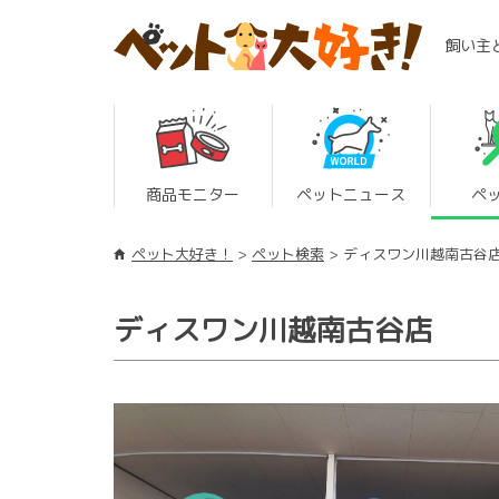
飼い主
商品モニター
ペットニュース
ペ
ペット大好き！
ペット検索
ディスワン川越南古谷
ディスワン川越南古谷店