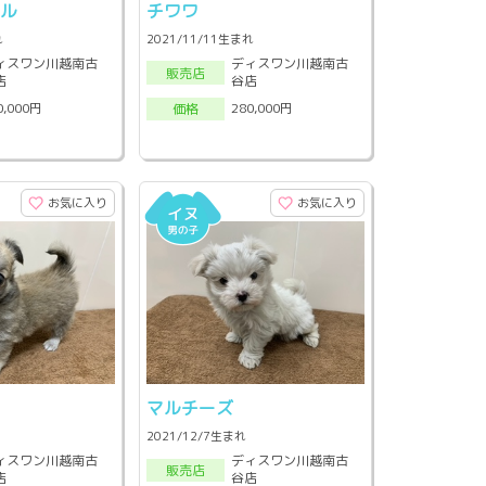
ドル
チワワ
れ
2021/11/11生まれ
ィスワン川越南古
ディスワン川越南古
販売店
店
谷店
0,000円
280,000円
価格
お気に入り
お気に入り
マルチーズ
2021/12/7生まれ
ィスワン川越南古
ディスワン川越南古
販売店
店
谷店