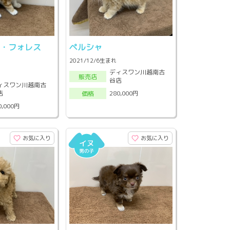
ン・フォレス
ペルシャ
ト
2021/12/6生まれ
ディスワン川越南古
販売店
谷店
ィスワン川越南古
店
280,000円
価格
0,000円
お気に入り
お気に入り