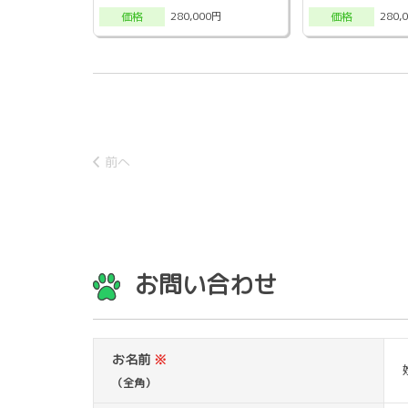
280,000円
280,
価格
価格
前へ
お問い合わせ
お名前
※
（全角）