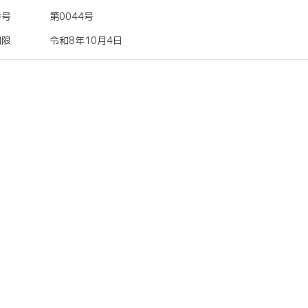
番号
第0044号
期限
令和8年10月4日