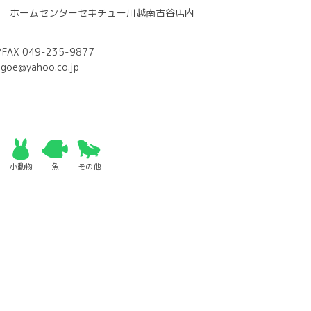
8 ホームセンターセキチュー川越南古谷店内
/FAX 049-235-9877
goe@yahoo.co.jp
小動物
魚
その他