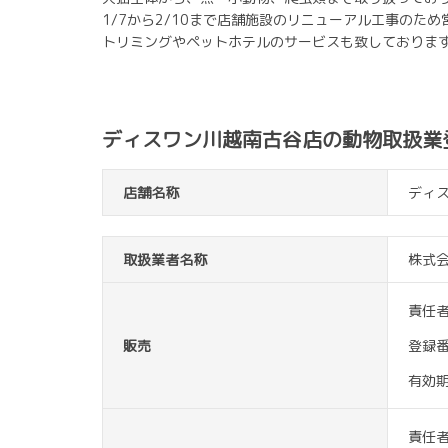
1/7から2/10まで店舗施設のリニューアル工事のた
トリミングやペットホテルのサービスも致しておりま
ディスワン川越南古谷店の動物取扱業
店舗名称
ディ
取扱業者名称
株式
責任
販売
登録
有効
責任