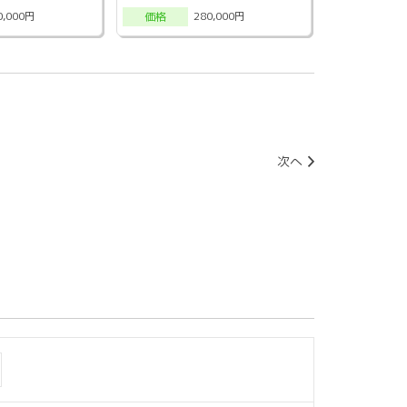
0,000円
280,000円
価格
次へ