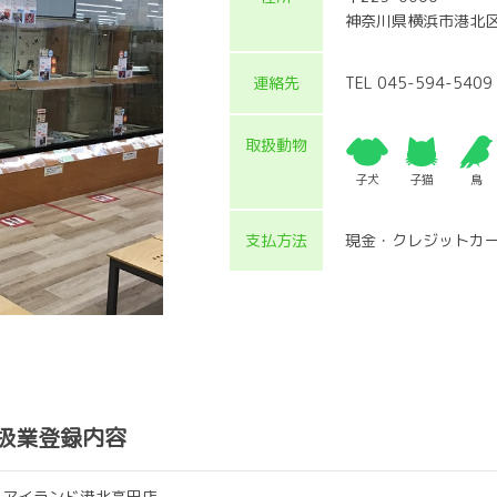
神奈川県横浜市港北区
連絡先
TEL 045-594-5409
取扱動物
子犬
子猫
鳥
支払方法
現金・クレジットカ
扱業登録内容
トアイランド港北高田店