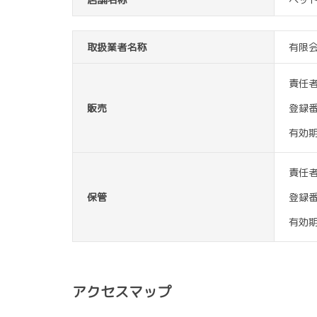
取扱業者名称
有限
責任
販売
登録
有効
責任
保管
登録
有効
アクセスマップ