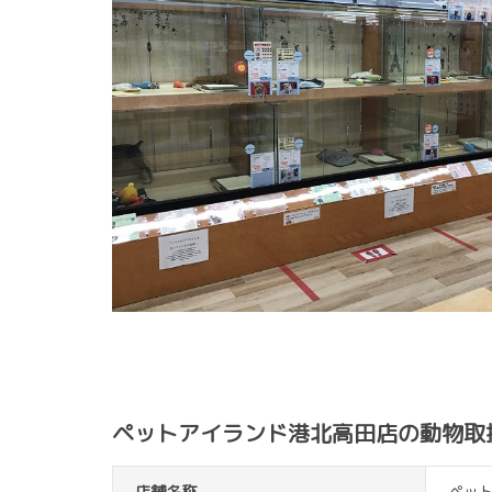
ペットアイランド港北高田店の動物取
店舗名称
ペッ