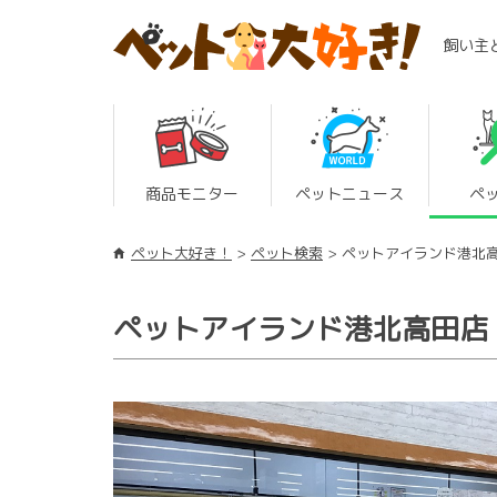
飼い主
商品モニター
ペットニュース
ペ
ペット大好き！
ペット検索
ペットアイランド港北
ペットアイランド港北高田店