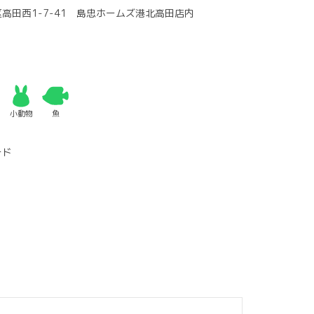
高田西1-7-41 島忠ホームズ港北高田店内
小動物
魚
ード