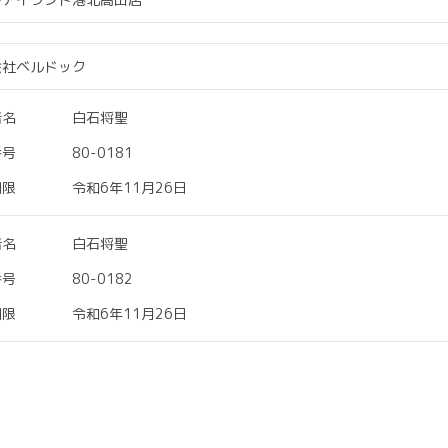
会社ベルドック
者名
白石将聖
番号
80-0181
期限
令和6年11月26日
者名
白石将聖
番号
80-0182
期限
令和6年11月26日