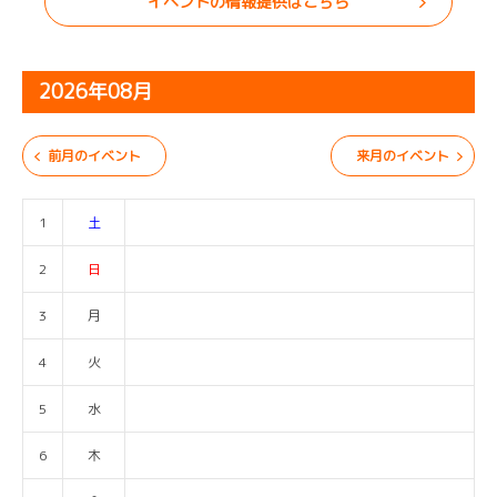
イベントの情報提供はこちら
2026年08月
前月のイベント
来月のイベント
1
土
2
日
3
月
4
火
5
水
6
木