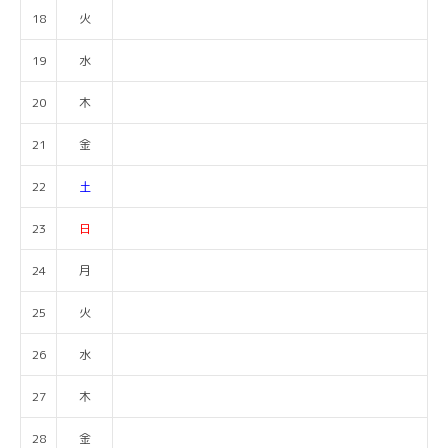
18
火
19
水
20
木
21
金
22
土
23
日
24
月
25
火
26
水
27
木
28
金