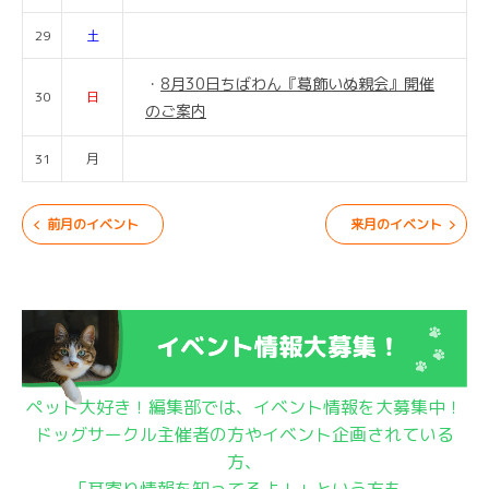
29
土
8月30日ちばわん『葛飾いぬ親会』開催
30
日
のご案内
31
月
前月のイベント
来月のイベント
ペット大好き！編集部では、イベント情報を大募集中！
ドッグサークル主催者の方やイベント企画されている
方、
「耳寄り情報を知ってるよ！」という方も、