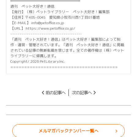
━━━━━━━━━━━━━━━━━━━
週刊 ペット大好き！通信
【発行】（株）ペットライブラリー ペット大好き！編集部
【住所】〒485-0045 愛知県小牧市川西1丁目81番地
【E-MAIL】 info@petoffice.co.jp
【URL】 https://www.petoffice.co.jp/
---------------------------------------
「週刊 ペット大好き！通信」はペット大好き！編集部によって制
作・運営・管理されています。「週刊 ペット大好き！通信」に掲載
されている記事の無断転載を禁じます。全ての著作権は（株）ペット
ライブラリーに帰属します。
Copyright/ 2026 PetLibrary.Inc.
=======================================
前の記事へ
次の記事へ
メルマガバックナンバー一覧へ