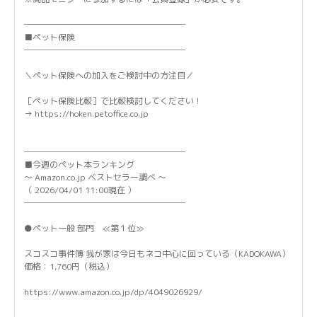
───────────────────
■ペット保険
───────────────────
＼ペット保険への加入をご検討中の方注目／
［ペット保険比較］で比較検討してください！
→ https://hoken.petoffice.co.jp
───────────────────
■今週のペット本ランキング
～ Amazon.co.jp ベストセラー調べ ～
（ 2026/04/01 11:00現在 ）
───────────────────
●ペット一般 部門 ≪第１位≫
スコスコ事件簿 我が家は今日もネコ中心に回っている（KADOKAWA）
価格：1,760円（税込）
https://www.amazon.co.jp/dp/4049026929/