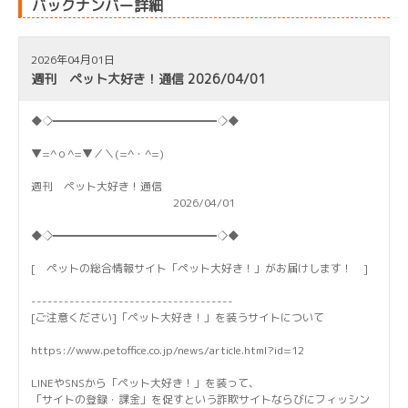
バックナンバー詳細
2026年04月01日
週刊 ペット大好き！通信 2026/04/01
◆◇━━━━━━━━━━━━━━━◇◆
▼=^ｏ^=▼／＼(=^・^=)
週刊 ペット大好き！通信
2026/04/01
◆◇━━━━━━━━━━━━━━━◇◆
[ ペットの総合情報サイト「ペット大好き！」がお届けします！ ]
-------------------------------------
[ご注意ください]「ペット大好き！」を装うサイトについて
https://www.petoffice.co.jp/news/article.html?id=12
LINEやSNSから「ペット大好き！」を装って、
「サイトの登録・課金」を促すという詐欺サイトならびにフィッシン