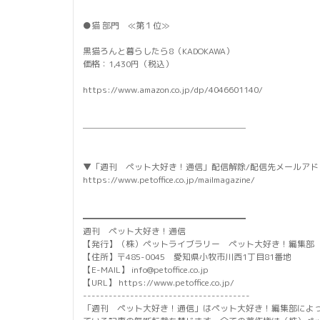
●猫 部門 ≪第１位≫
黒猫ろんと暮らしたら8（KADOKAWA）
価格：1,430円（税込）
https://www.amazon.co.jp/dp/4046601140/
───────────────────
▼「週刊 ペット大好き！通信」配信解除/配信先メールアド
https://www.petoffice.co.jp/mailmagazine/
━━━━━━━━━━━━━━━━━━━
週刊 ペット大好き！通信
【発行】（株）ペットライブラリー ペット大好き！編集部
【住所】〒485-0045 愛知県小牧市川西1丁目81番地
【E-MAIL】 info@petoffice.co.jp
【URL】 https://www.petoffice.co.jp/
---------------------------------------
「週刊 ペット大好き！通信」はペット大好き！編集部によ