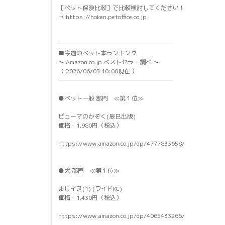
［ペット保険比較］で比較検討してください！
→ https://hoken.petoffice.co.jp
───────────────────
■今週のペット本ランキング
～ Amazon.co.jp ベストセラー調べ ～
（ 2026/06/03 10:00現在 ）
───────────────────
●ペット一般 部門 ≪第１位≫
ピューマのかぞく(辰巳出版)
価格：1,980円（税込）
https://www.amazon.co.jp/dp/4777833658/
●犬 部門 ≪第１位≫
まじイヌ(1) (ワイドKC)
価格：1,430円（税込）
https://www.amazon.co.jp/dp/4065433266/