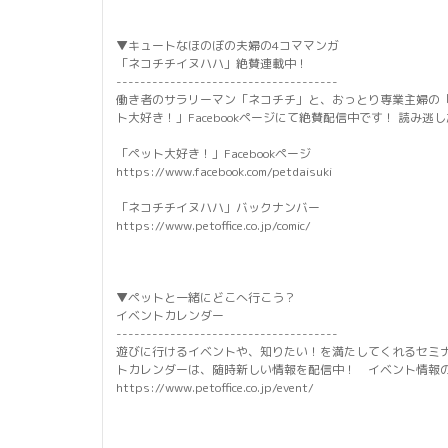
▼キュートなほのぼの夫婦の4コママンガ
「ネコチチイヌハハ」絶賛連載中！
-------------------------------------
働き者のサラリーマン「ネコチチ」と、おっとり専業主婦の
ト大好き！」Facebookページにて絶賛配信中です！ 読み
「ペット大好き！」Facebookページ
https://www.facebook.com/petdaisuki
「ネコチチイヌハハ」バックナンバー
https://www.petoffice.co.jp/comic/
▼ペットと一緒にどこへ行こう？
イベントカレンダー
-------------------------------------
遊びに行けるイベントや、知りたい！を満たしてくれるセミ
トカレンダーは、随時新しい情報を配信中！ イベント情報
https://www.petoffice.co.jp/event/