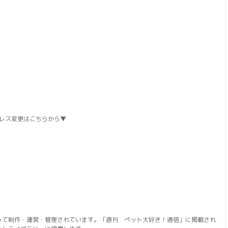
レス変更はこちらから▼
って制作・運営・管理されています。「週刊 ペット大好き！通信」に掲載され