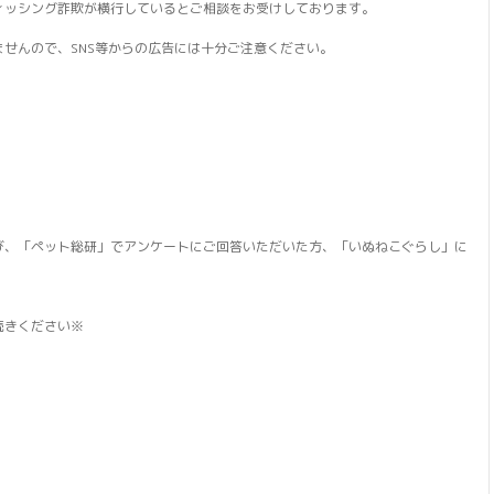
ィッシング詐欺が横行しているとご相談をお受けしております。
せんので、SNS等からの広告には十分ご注意ください。
び、「ペット総研」でアンケートにご回答いただいた方、「いぬねこぐらし」に
続きください※