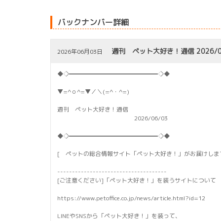
バックナンバー詳細
週刊 ペット大好き！通信 2026/0
2026年06月03日
◆◇━━━━━━━━━━━━━━━◇◆
▼=^ｏ^=▼／＼(=^・^=)
週刊 ペット大好き！通信
2026/06/03
◆◇━━━━━━━━━━━━━━━◇◆
[ ペットの総合情報サイト「ペット大好き！」がお届けしま
-------------------------------------
[ご注意ください]「ペット大好き！」を装うサイトについて
https://www.petoffice.co.jp/news/article.html?id=12
LINEやSNSから「ペット大好き！」を装って、