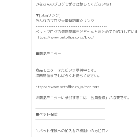
みなさんのブログもぜひ登録してくださいね！
▼[blogリンク]
みんなのブログ☆最新記事☆リンク
---------------------------------------
ペットブログの最新記事をどど～んとまとめてご紹介してい
https://www.petoffice.co.jp/blog/
■商品モニター
───────────────────
商品モニターはただいま準備中です。
次回開催までしばらくお待ちください。
https://www.petoffice.co.jp/monitor/
※商品モニターに参加するには「会員登録」が必要です。
───────────────────
■ペット保険
───────────────────
＼ペット保険への加入をご検討中の方注目／