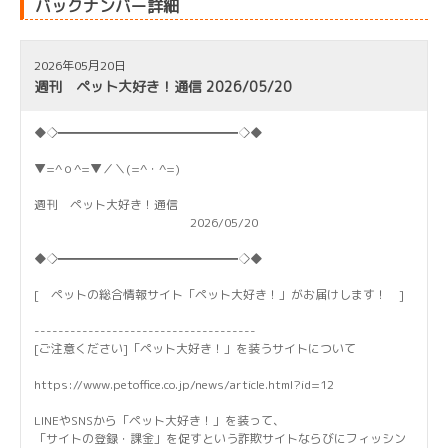
バックナンバー詳細
2026年05月20日
週刊 ペット大好き！通信 2026/05/20
◆◇━━━━━━━━━━━━━━━◇◆
▼=^ｏ^=▼／＼(=^・^=)
週刊 ペット大好き！通信
2026/05/20
◆◇━━━━━━━━━━━━━━━◇◆
[ ペットの総合情報サイト「ペット大好き！」がお届けします！ ]
-------------------------------------
[ご注意ください]「ペット大好き！」を装うサイトについて
https://www.petoffice.co.jp/news/article.html?id=12
LINEやSNSから「ペット大好き！」を装って、
「サイトの登録・課金」を促すという詐欺サイトならびにフィッシン