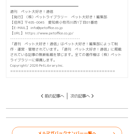
━━━━━━━━━━━━━━━━━━━
週刊 ペット大好き！通信
【発行】（株）ペットライブラリー ペット大好き！編集部
【住所】〒485-0045 愛知県小牧市川西1丁目81番地
【E-MAIL】 info@petoffice.co.jp
【URL】 https://www.petoffice.co.jp/
---------------------------------------
「週刊 ペット大好き！通信」はペット大好き！編集部によって制
作・運営・管理されています。「週刊 ペット大好き！通信」に掲載
されている記事の無断転載を禁じます。全ての著作権は（株）ペット
ライブラリーに帰属します。
Copyright/ 2026 PetLibrary.Inc.
=======================================
前の記事へ
次の記事へ
メルマガバックナンバー一覧へ