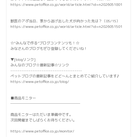
https://www.petoffice.co.jp/world/article.html?id=n2026051801
獣医のアポ当日、家から逃げ出した犬が向かった先は？（05/15）
https://www.petoffice.co.jp/world/article.html?id=n2026051501
☆“みんなで作る”ブログコンテンツも！☆
みなさんのブログもぜひ登録してくださいね！
▼[blogリンク]
みんなのブログ☆最新記事☆リンク
---------------------------------------
ペットブログの最新記事をどど～んとまとめてご紹介しています♪
https://www.petoffice.co.jp/blog/
■商品モニター
───────────────────
商品モニターはただいま準備中です。
次回開催までしばらくお待ちください。
https://www.petoffice.co.jp/monitor/