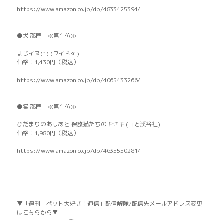
https://www.amazon.co.jp/dp/4833425394/
●犬 部門 ≪第１位≫
まじイヌ(1) (ワイドKC)
価格：1,430円（税込）
https://www.amazon.co.jp/dp/4065433266/
●猫 部門 ≪第１位≫
ひだまりのあしあと 保護猫たちのキセキ (山と渓谷社)
価格：1,980円（税込）
https://www.amazon.co.jp/dp/4635550281/
───────────────────
▼「週刊 ペット大好き！通信」配信解除/配信先メールアドレス変更
はこちらから▼