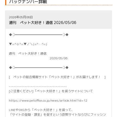
バックナンバー詳細
2026年05月06日
週刊 ペット大好き！通信 2026/05/06
◆◇━━━━━━━━━━━━━━━◇◆
▼=^ｏ^=▼／＼(=^・^=)
週刊 ペット大好き！通信
2026/05/06
◆◇━━━━━━━━━━━━━━━◇◆
[ ペットの総合情報サイト「ペット大好き！」がお届けします！ ]
-------------------------------------
[ご注意ください]「ペット大好き！」を装うサイトについて
https://www.petoffice.co.jp/news/article.html?id=12
LINEやSNSから「ペット大好き！」を装って、
「サイトの登録・課金」を促すという詐欺サイトならびにフィッシン