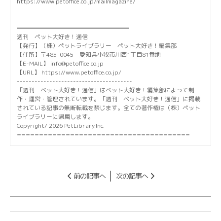
https://www.petoffice.co.jp/mailmagazine/
━━━━━━━━━━━━━━━━━━━
週刊 ペット大好き！通信
【発行】（株）ペットライブラリー ペット大好き！編集部
【住所】〒485-0045 愛知県小牧市川西1丁目81番地
【E-MAIL】 info@petoffice.co.jp
【URL】 https://www.petoffice.co.jp/
---------------------------------------
「週刊 ペット大好き！通信」はペット大好き！編集部によって制
作・運営・管理されています。「週刊 ペット大好き！通信」に掲載
されている記事の無断転載を禁じます。全ての著作権は（株）ペット
ライブラリーに帰属します。
Copyright/ 2026 PetLibrary.Inc.
=======================================
前の記事へ
次の記事へ