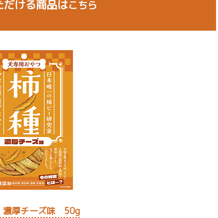
ただける商品は
こちら
濃厚チーズ味 50g