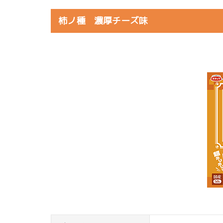
柿ノ種 濃厚チーズ味