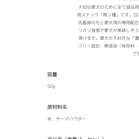
大切な愛犬のために全て食品用
用スナック「柿ノ種」です。日
氏監修のもと愛犬用の専用配合
リカリ食感で愛犬が美味しそう
頂けます。愛犬が大好きな「濃
フリー設計、無添加（保存料・
て
容量
50g
原材料名
米、チーズパウダー