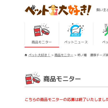
飼い主
商品モニター
ペットニュース
ペ
ペット大好き！
商品モニター
柿ノ種 濃厚チーズ
商品モニター
こちらの商品モニターの応募は終了いたしまし