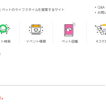
Q&A
とペットのライフスタイルを提案するサイト
お問
ット検索
イベント情報
ペット図鑑
4コマ
味
た。