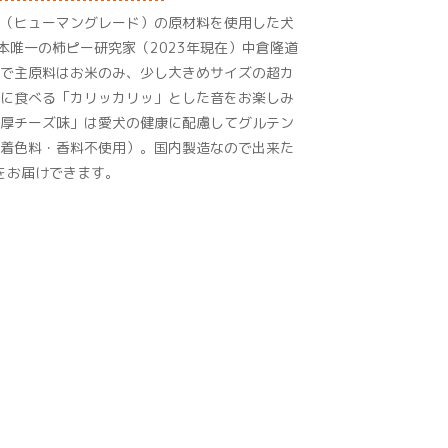
（ヒューマングレード）の原材料を使用した犬
本唯一の柿ピー研究家（2023年現在）中倉隆道
で主原料はお米のみ、少し大きめサイズの超カ
に食べる「カリッカリッ」とした音をお楽しみ
厚チーズ味」は愛犬の健康に配慮してグルテン
着色料・香料不使用）。国内製造なので出来た
をお届けできます。