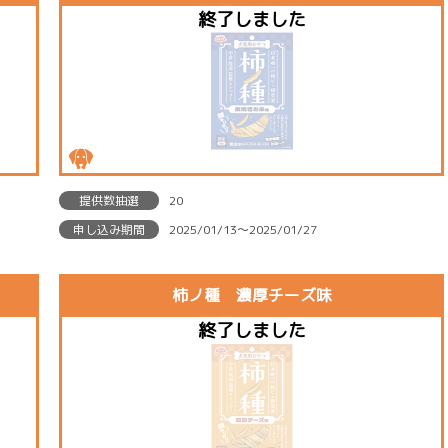
提供数抽選
20
申し込み期間
2025/01/13〜2025/01/27
柿ノ種 濃厚チーズ味