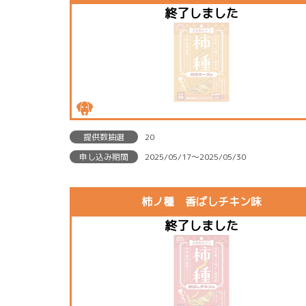
提供数抽選
20
申し込み期間
2025/05/17〜2025/05/30
柿ノ種 香ばしチキン味