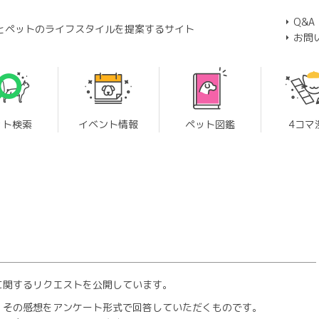
Q&A
とペットのライフスタイルを提案するサイト
お問
ット検索
イベント情報
ペット図鑑
4コマ
に関するリクエストを公開しています。
、その感想をアンケート形式で回答していただくものです。