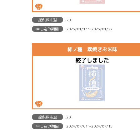
提供数抽選
20
申し込み期間
2025/01/13〜2025/01/27
柿ノ種 素焼きお米味
提供数抽選
20
申し込み期間
2024/07/01〜2024/07/15