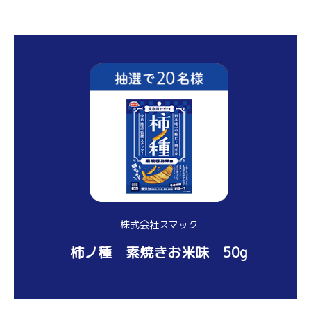
株式会社スマック
柿ノ種 素焼きお米味 50g