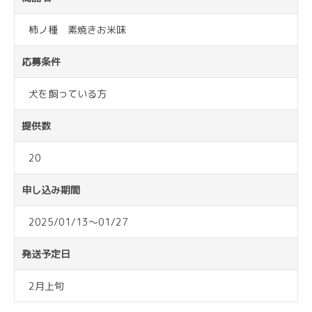
柿ノ種 素焼きお米味
応募条件
犬を飼っている方
提供数
20
申し込み期間
2025/01/13～01/27
発送予定日
2月上旬