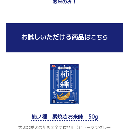
お米のみ！
お試しいただける商品は
こちら
柿ノ種 素焼きお米味 50g
大切な愛犬のために全て食品用（ヒューマングレー