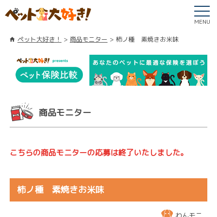
MENU
ペット大好き！
商品モニター
柿ノ種 素焼きお米味
商品モニター
こちらの商品モニターの応募は終了いたしました。
柿ノ種 素焼きお米味
わんモニ