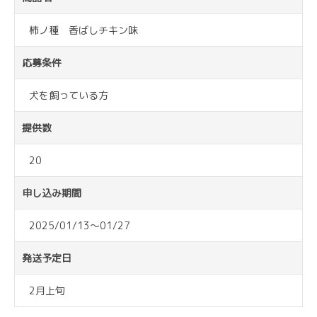
柿ノ種 香ばしチキン味
応募条件
犬を飼っている方
提供数
20
申し込み期間
2025/01/13～01/27
発送予定日
2月上旬