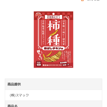
商品提供
(株)スマック
商品名