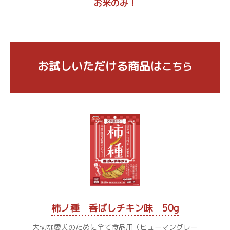
お米のみ！
お試しいただける商品は
こちら
柿ノ種 香ばしチキン味 50g
大切な愛犬のために全て食品用（ヒューマングレー