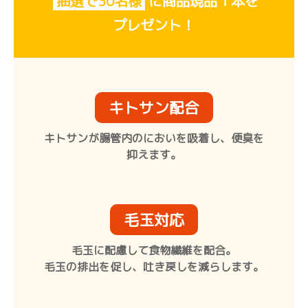
抽選で30名様
に
商品現品１本を
プレゼント！
キトサン配合
キトサンが腸管内のにおいを吸着し、便臭を
抑えます。
毛玉対応
毛玉に配慮して食物繊維を配合。
毛玉の排出を促し、吐き戻しを減らします。