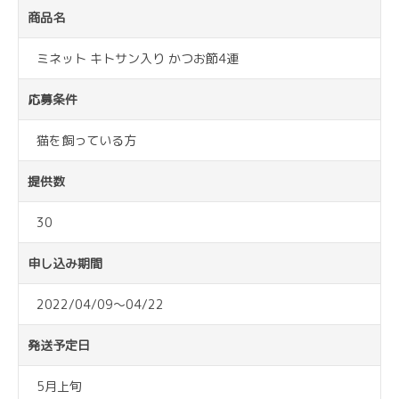
商品名
ミネット キトサン入り かつお節4連
応募条件
猫を飼っている方
提供数
30
申し込み期間
2022/04/09～04/22
発送予定日
5月上旬