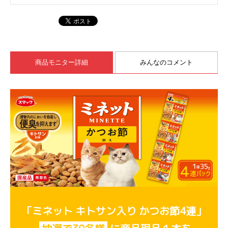
商品モニター詳細
みんなのコメント
「ミネット キトサン入り かつお節4連」