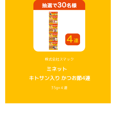
株式会社スマック
ミネット
キトサン入り かつお節4連
35g×４連