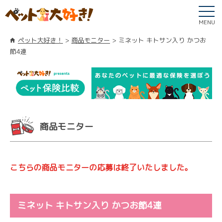
MENU
ペット大好き！
商品モニター
ミネット キトサン入り かつお
節4連
商品モニター
こちらの商品モニターの応募は終了いたしました。
ミネット キトサン入り かつお節4連