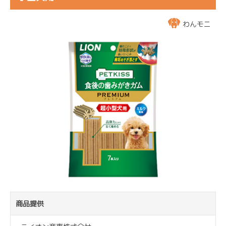
わんモニ
商品提供