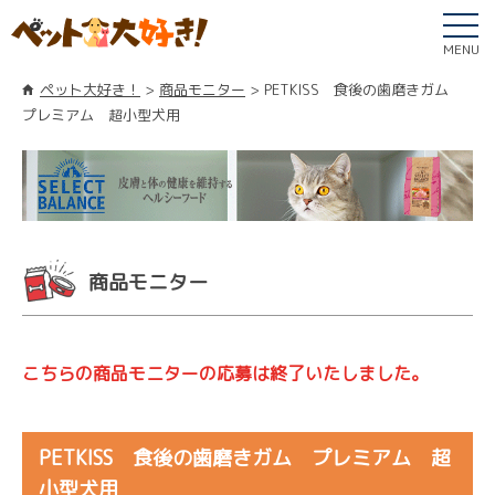
MENU
ペット大好き！
商品モニター
PETKISS 食後の歯磨きガム
プレミアム 超小型犬用
商品モニター
こちらの商品モニターの応募は終了いたしました。
PETKISS 食後の歯磨きガム プレミアム 超
小型犬用