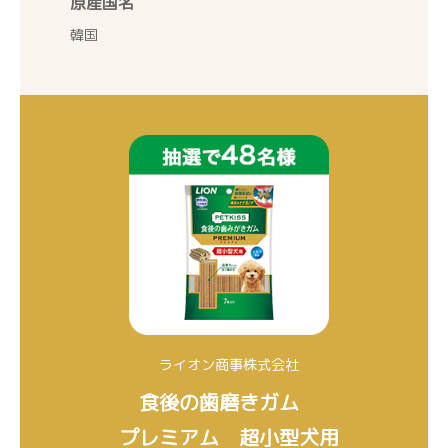
原産国名
韓国
ライオン商事株式会社
食後の歯磨きガム
プレミアム 超小型犬用