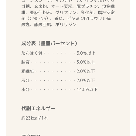
コーンスターチ、マルチトール、イソマルトオリ
ゴ糖、玄米粉、オート麦粉、豚ゼラチン、食物繊
維、亜麻仁粉末、グリセリン、乳化剤、増粘安定
剤（CMC-Na）、香料、ビタミンB1ラウリル硫
酸塩、酢酸亜鉛、ポリリジン
成分表（重量パーセント）
たんぱく質・・・・・・・・5.0％以上
脂質・・・・・・・・・・・3.0%以上
粗繊維・・・・・・・・・・2.0%以下
灰分・・・・・・・・・・・2.0%以下
水分・・・・・・・・・・・14.0%以下
代謝エネルギー
約23kcal/1本