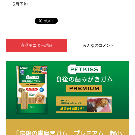
5月下旬
商品モニター詳細
みんなのコメント
「食後の歯磨きガム プレミアム 超小