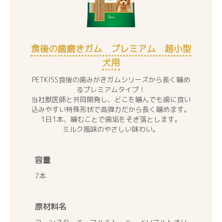
食後の歯磨きガム プレミアム 超小型
犬用
PETKISS食後の歯みがきガムシリーズから長く噛め
るプレミアムタイプ！
当社獣医師と共同開発し、どこを噛んでも歯に食い
込みやすい特殊形状で高弾力だから長く噛めます。
1日1本、噛むことで歯垢をそぎ落とします。
ミルク風味のやさしい味わい。
容量
7本
原材料名