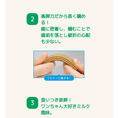
高弾力だから長く噛め
2
る！
歯に密着し、噛むことで
歯垢を落とし破折の心配
も少ない。
食いつき抜群！
3
ワンちゃん大好きミルク
風味。