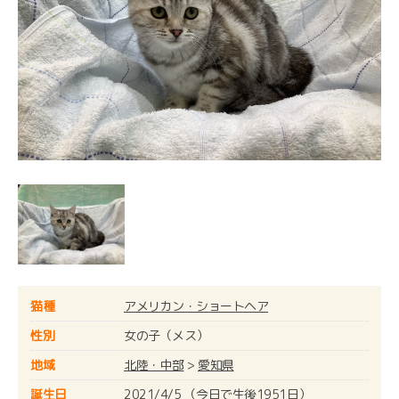
猫種
アメリカン・ショートヘア
性別
女の子（メス）
地域
北陸・中部
>
愛知県
誕生日
2021/4/5 （今日で生後1951日）