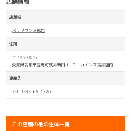
店舗情報
店舗名
ペッツワン蒲郡店
住所
〒 443-0037
愛知県蒲郡市鹿島町浅井新田１−３ カインズ蒲郡店内
連絡先
TEL 0533-66-1720
この店舗の他の生体一覧