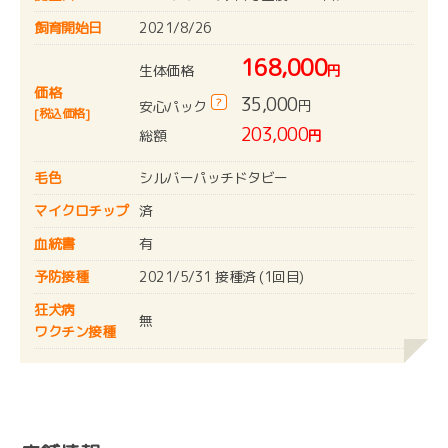
飼育開始日
2021/8/26
168,000
生体価格
円
価格
35,000
?
円
安心パック
[税込価格]
203,000
総額
円
毛色
シルバーパッチドタビー
マイクロチップ
済
血統書
有
予防接種
2021/5/31 接種済 (1回目)
狂犬病
無
ワクチン接種