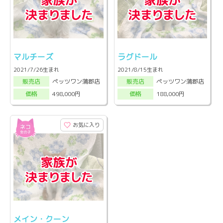
マルチーズ
ラグドール
2021/7/26生まれ
2021/8/15生まれ
ペッツワン蒲郡店
ペッツワン蒲郡店
販売店
販売店
498,000円
188,000円
価格
価格
お気に入り
メイン・クーン