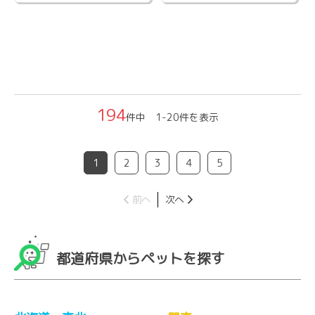
194
件中 1-20件を表示
1
2
3
4
5
前へ
次へ
都道府県からペットを探す