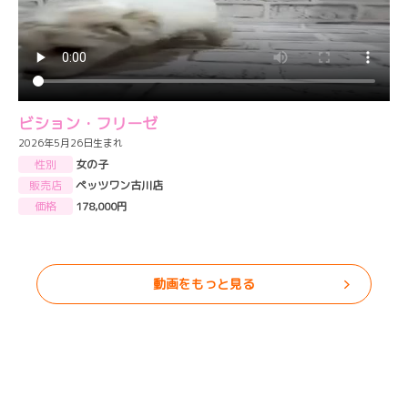
ビション・フリーゼ
2026年5月26日生まれ
性別
女の子
販売店
ペッツワン古川店
価格
178,000円
動画をもっと見る