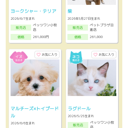
ヨークシャー・テリア
柴
2026/6/7生まれ
2026年5月27日生まれ
ペッツワン小牧
ペットプラザ日
販売店
販売店
店
進店
261,800円
261,800
価格
価格
お気に入り
お気に入り
マルチーズ×トイプード
ラグドール
ル
2026/5/25生まれ
ペッツワン小牧
2026/6/6生まれ
販売店
店