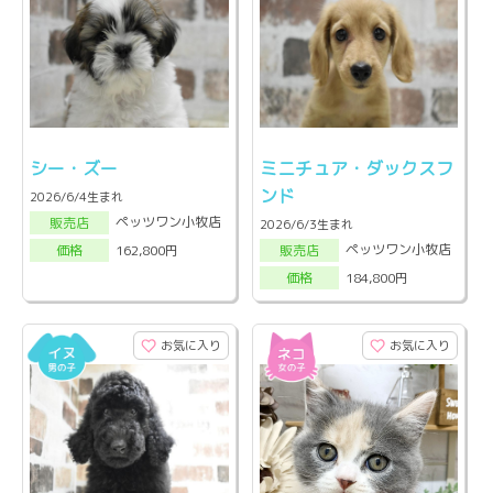
シー・ズー
ミニチュア・ダックスフ
ンド
2026/6/4生まれ
ペッツワン小牧店
販売店
2026/6/3生まれ
ペッツワン小牧店
162,800円
販売店
価格
184,800円
価格
お気に入り
お気に入り