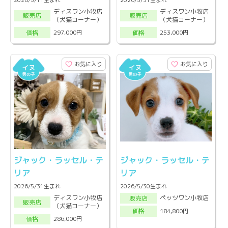
ディスワン小牧店
ディスワン小牧店
販売店
販売店
（犬猫コーナー）
（犬猫コーナー）
297,000円
253,000円
価格
価格
お気に入り
お気に入り
ジャック・ラッセル・テ
ジャック・ラッセル・テ
リア
リア
2026/5/31生まれ
2026/5/30生まれ
ディスワン小牧店
ペッツワン小牧店
販売店
販売店
（犬猫コーナー）
184,800円
価格
286,000円
価格