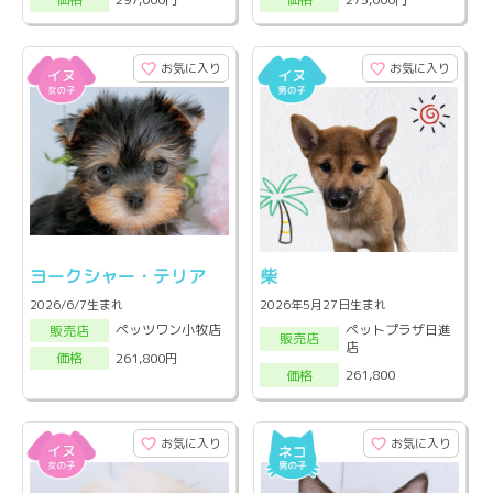
お気に入り
お気に入り
ヨークシャー・テリア
柴
2026/6/7生まれ
2026年5月27日生まれ
ペットプラザ日進
ペッツワン小牧店
販売店
販売店
店
261,800円
価格
261,800
価格
お気に入り
お気に入り