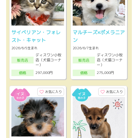
サイベリアン・フォレ
マルチーズ×ポメラニア
スト・キャット
ン
2026/6/5生まれ
2026/6/7生まれ
ディスワン小牧
ディスワン小牧
店（犬猫コーナ
店（犬猫コーナ
販売店
販売店
ー）
ー）
297,000円
275,000円
価格
価格
お気に入り
お気に入り