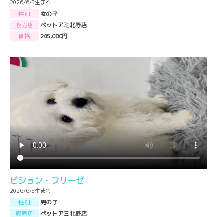
2026/6/5生まれ
性別
女の子
販売店
ペットアミ北野店
価格
205,000円
ビション・フリーゼ
2026/6/5生まれ
性別
男の子
販売店
ペットアミ北野店