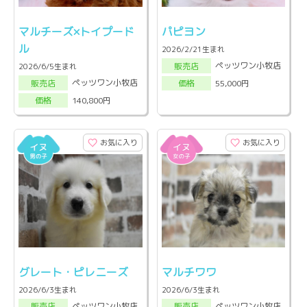
マルチーズ×トイプード
パピヨン
ル
2026/2/21生まれ
ペッツワン小牧店
販売店
2026/6/5生まれ
ペッツワン小牧店
55,000円
販売店
価格
140,800円
価格
お気に入り
お気に入り
グレート・ピレニーズ
マルチワワ
2026/6/3生まれ
2026/6/3生まれ
ペッツワン小牧店
ペッツワン小牧店
販売店
販売店