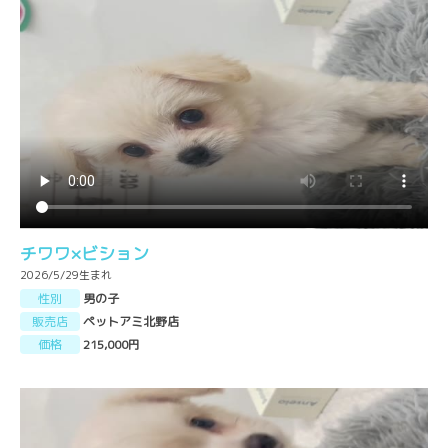
チワワ×ビション
2026/5/29生まれ
性別
男の子
販売店
ペットアミ北野店
価格
215,000円