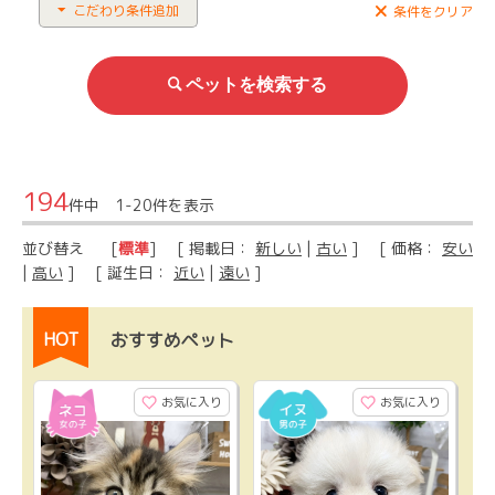
こだわり条件追加
条件をクリア
194
件中 1-20件を表示
並び替え
[
標準
] [ 掲載日：
新しい
|
古い
] [ 価格：
安い
|
高い
] [ 誕生日：
近い
|
遠い
]
HOT
おすすめペット
お気に入り
お気に入り