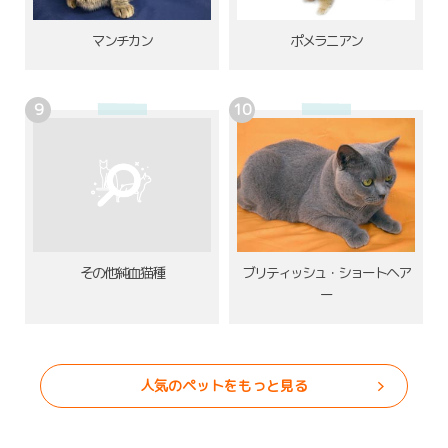
ポメラニアン
マンチカン
その他純血猫種
ブリティッシュ・ショートヘア
ー
人気のペットをもっと見る