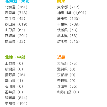
北海道・東北
関東
北海道（361）
東京都（712）
青森県（348）
神奈川県（1,691）
岩手県（45）
埼玉県（136）
秋田県（619）
千葉県（709）
山形県（63）
茨城県（38）
宮城県（294）
栃木県（38）
福島県（32）
群馬県（216）
北陸・中部
近畿
山梨県（0）
大阪府（75）
新潟県（0）
滋賀県（0）
長野県（26）
京都府（0）
富山県（1）
奈良県（9）
石川県（0）
兵庫県（26）
福井県（0）
和歌山県（0）
静岡県（844）
愛知県（194）