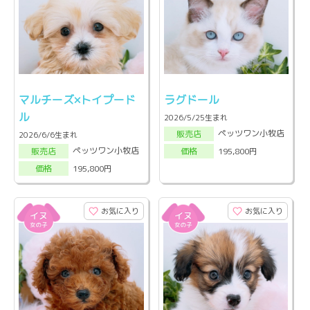
マルチーズ×トイプード
ラグドール
ル
2026/5/25生まれ
ペッツワン小牧店
販売店
2026/6/6生まれ
ペッツワン小牧店
195,800円
販売店
価格
195,800円
価格
お気に入り
お気に入り