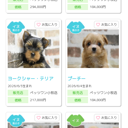
294,800円
184,800円
価格
価格
お気に入り
お気に入り
ヨークシャー・テリア
プーチー
2026/6/3生まれ
2026/6/4生まれ
ペッツワン小牧店
ペッツワン小牧店
販売店
販売店
217,800円
184,800円
価格
価格
お気に入り
お気に入り