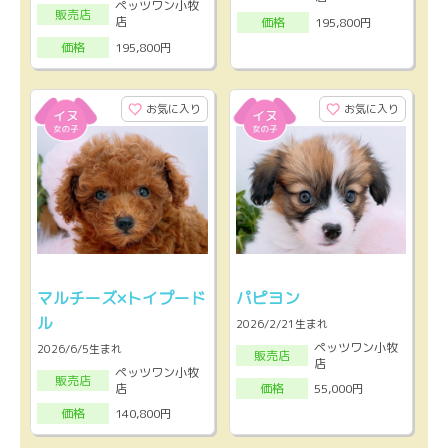
ペッツワン小牧
販売店
店
195,800円
価格
195,800円
価格
お気に入り
お気に入り
マルチーズ×トイプード
パピヨン
ル
2026/2/21生まれ
ペッツワン小牧
2026/6/5生まれ
販売店
店
ペッツワン小牧
販売店
店
55,000円
価格
140,800円
価格