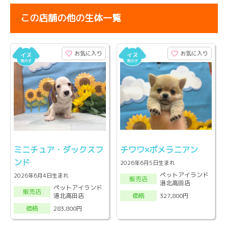
この店舗の他の生体一覧
お気に入り
お気に入り
ミニチュア・ダックスフ
チワワ×ポメラニアン
ンド
2026年6月5日生まれ
ペットアイランド
2026年6月4日生まれ
販売店
港北高田店
ペットアイランド
販売店
港北高田店
327,800円
価格
283,800円
価格