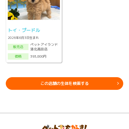
トイ・プードル
2026年6月3日生まれ
ペットアイランド
販売店
港北高田店
393,800円
価格
この店舗の生体を検索する