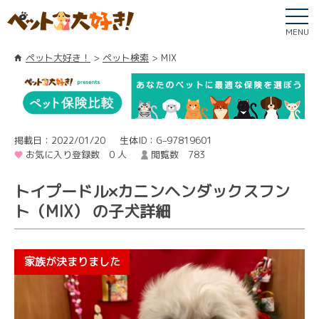
MENU
ペット大好き！
ペット検索
MIX
掲載日：2022/01/20
生体ID：G–97819601
お気に入り登録数 0 人
閲覧数 783
トイプードル×カニンヘンダックスフン
ト（MIX） の子犬詳細