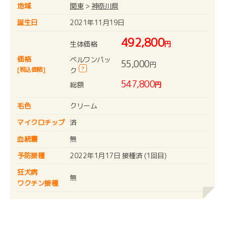
地域
関東
>
神奈川県
誕生日
2021年11月19日
492,800
生体価格
円
価格
ベルワンパッ
55,000
円
?
[税込価格]
ク
547,800
総額
円
毛色
クリーム
マイクロチップ
済
血統書
無
予防接種
2022年1月17日 接種済 (1回目)
狂犬病
無
ワクチン接種