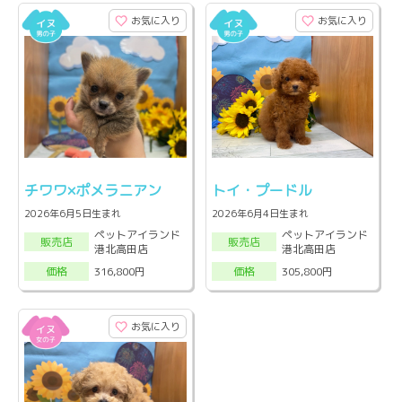
お気に入り
お気に入り
チワワ×ポメラニアン
トイ・プードル
2026年6月5日生まれ
2026年6月4日生まれ
ペットアイランド
ペットアイランド
販売店
販売店
港北高田店
港北高田店
316,800円
305,800円
価格
価格
お気に入り