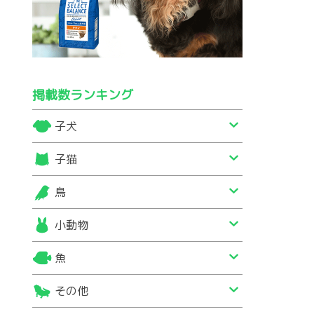
掲載数ランキング
子犬
子猫
鳥
小動物
魚
その他