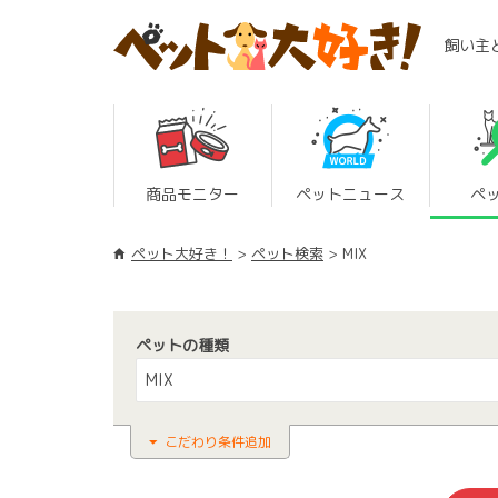
飼い主
商品モニター
ペットニュース
ペ
ペット大好き！
ペット検索
MIX
ペットの種類
MIX
こだわり条件追加