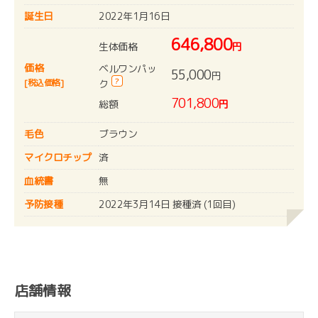
誕生日
2022年1月16日
646,800
生体価格
円
価格
ベルワンパッ
55,000
円
?
[税込価格]
ク
701,800
総額
円
毛色
ブラウン
マイクロチップ
済
血統書
無
予防接種
2022年3月14日 接種済 (1回目)
店舗情報