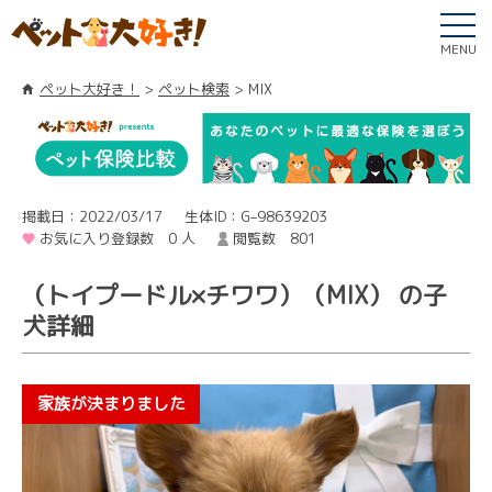
MENU
ペット大好き！
ペット検索
MIX
掲載日：2022/03/17
生体ID：G–98639203
お気に入り登録数 0 人
閲覧数 801
（トイプードル×チワワ）（MIX） の子
犬詳細