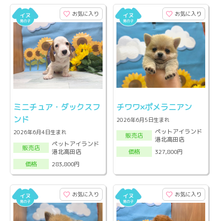
お気に入り
お気に入り
ミニチュア・ダックスフ
チワワ×ポメラニアン
ンド
2026年6月5日生まれ
ペットアイランド
2026年6月4日生まれ
販売店
港北高田店
ペットアイランド
販売店
港北高田店
327,800円
価格
283,800円
価格
お気に入り
お気に入り