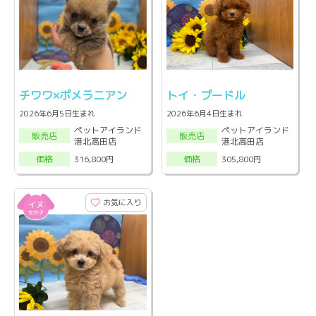
チワワ×ポメラニアン
トイ・プードル
2026年6月5日生まれ
2026年6月4日生まれ
ペットアイランド
ペットアイランド
販売店
販売店
港北高田店
港北高田店
316,800円
305,800円
価格
価格
お気に入り