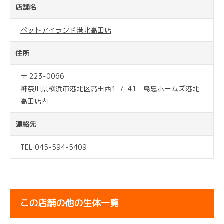
店舗名
ペットアイランド港北高田店
住所
〒 223-0066
神奈川県横浜市港北区高田西1-7-41 島忠ホームズ港北
高田店内
連絡先
TEL 045-594-5409
この店舗の他の生体一覧