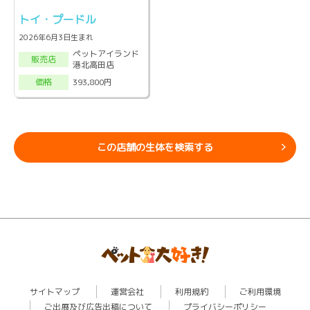
トイ・プードル
2026年6月3日生まれ
ペットアイランド
販売店
港北高田店
393,800円
価格
この店舗の生体を検索する
サイトマップ
運営会社
利用規約
ご利用環境
ご出展及び広告出稿について
プライバシーポリシー