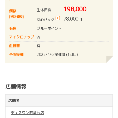
198,000
生体価格
価格
[税込価格]
78,000
?
円
安心パック
毛色
ブルーポイント
マイクロチップ
済
血統書
有
予防接種
2022/4/6 接種済 (1回目)
店舗情報
店舗名
ディスワン若葉台店