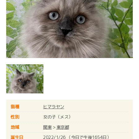
猫種
ヒマラヤン
性別
女の子（メス）
地域
関東
>
東京都
誕生日
2022/1/26 （今日で生後1654日）