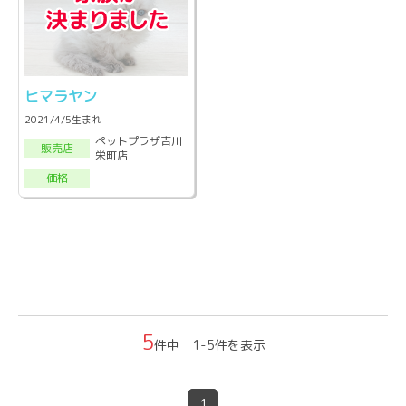
ヒマラヤン
2021/4/5生まれ
ペットプラザ吉川
販売店
栄町店
価格
5
件中 1-5件を表示
1