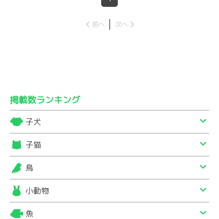
前へ
次へ
掲載数ランキング
子犬
子猫
鳥
小動物
魚