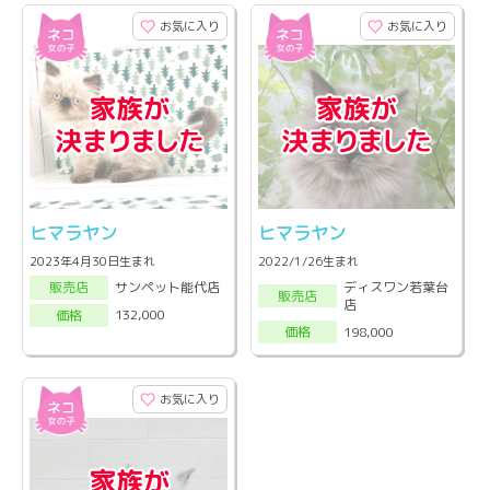
お気に入り
お気に入り
ヒマラヤン
ヒマラヤン
2023年4月30日生まれ
2022/1/26生まれ
ディスワン若葉台
サンペット能代店
販売店
販売店
店
132,000
価格
198,000
価格
お気に入り