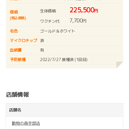
225,500
生体価格
円
価格
[税込価格]
7,700
円
ワクチン代
毛色
ゴールド＆ホワイト
マイクロチップ
済
血統書
有
予防接種
2022/7/27 接種済 (1回目)
店舗情報
店舗名
動物の森宇部店