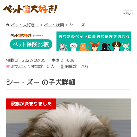
MENU
ペット大好き！
ペット検索
シー・ズー
掲載日：2022/08/05
生体ID：009
お気に入り登録数 0 人
閲覧数 793
シー・ズー の子犬詳細