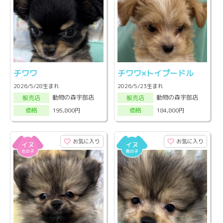
チワワ
チワワ×トイプードル
2026/5/28生まれ
2026/5/23生まれ
動物の森宇部店
動物の森宇部店
販売店
販売店
195,800円
184,800円
価格
価格
お気に入り
お気に入り