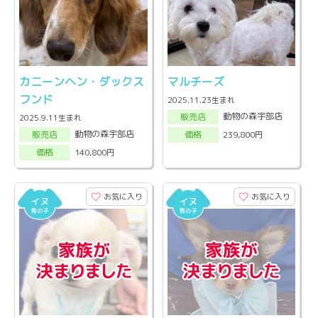
カニーンヘン・ダックス
マルチーズ
フンド
2025.11.23生まれ
動物の森宇部店
販売店
2025.9.11生まれ
動物の森宇部店
239,800円
販売店
価格
140,800円
価格
お気に入り
お気に入り