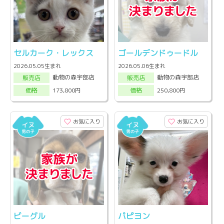
セルカーク・レックス
ゴールデンドゥードル
2026.05.05生まれ
2026.05.06生まれ
動物の森宇部店
動物の森宇部店
販売店
販売店
173,800円
250,800円
価格
価格
お気に入り
お気に入り
ビーグル
パピヨン