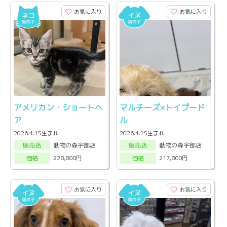
お気に入り
お気に入り
アメリカン・ショートヘ
マルチーズ×トイプード
ア
ル
2026.4.15生まれ
2026.4.15生まれ
動物の森宇部店
動物の森宇部店
販売店
販売店
228,800円
217,800円
価格
価格
お気に入り
お気に入り