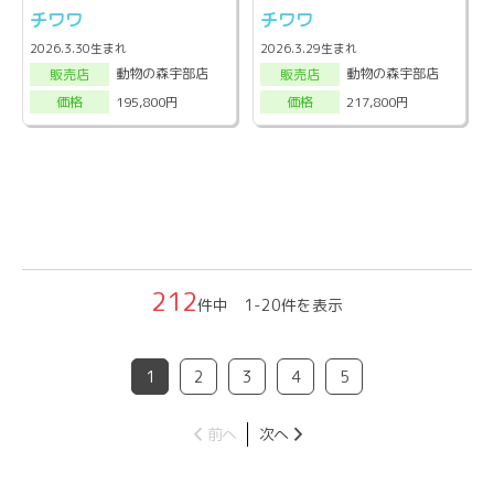
チワワ
チワワ
2026.3.30生まれ
2026.3.29生まれ
動物の森宇部店
動物の森宇部店
販売店
販売店
195,800円
217,800円
価格
価格
212
件中 1-20件を表示
1
2
3
4
5
前へ
次へ