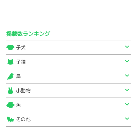
掲載数ランキング
子犬
子猫
鳥
小動物
魚
その他