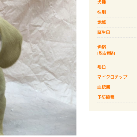
犬種
性別
地域
誕生日
価格
[税込価格]
毛色
マイクロチップ
血統書
予防接種