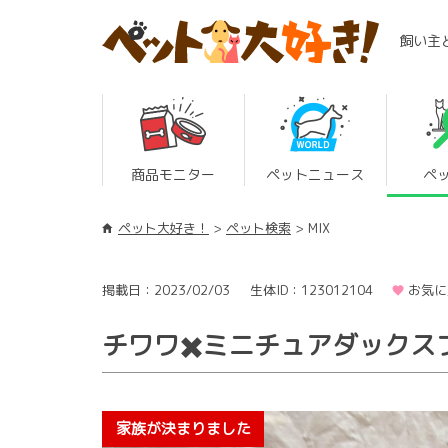
飼い主
商品モニター
ペットニュース
ペ
ペット大好き！
ペット検索
MIX
掲載日：2023/02/03
生体ID：123012104
お気に
チワワ✖️ミニチュアダックス