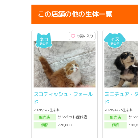
この店舗の他の生体一覧
お気に入り
スコティッシュ・フォール
ミニチュア・
ド
ド
2026/5/7生まれ
2026/4/26生まれ
サンペット能代店
サン
販売店
販売店
220,000
308,
価格
価格