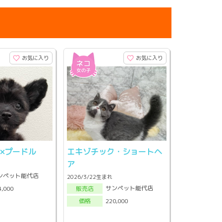
お気に入り
お気に入り
×プードル
エキゾチック・ショートヘ
ア
ンペット能代店
2026/3/22生まれ
サンペット能代店
4,000
販売店
220,000
価格