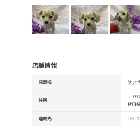
店舗情報
店舗名
サン
〒 01
住所
秋田
連絡先
TEL 