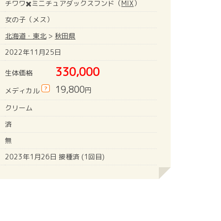
チワワ✖️ミニチュアダックスフンド（
MIX
）
女の子（メス）
北海道・東北
>
秋田県
2022年11月25日
330,000
生体価格
19,800
?
円
メディカル
クリーム
済
無
2023年1月26日 接種済 (1回目)