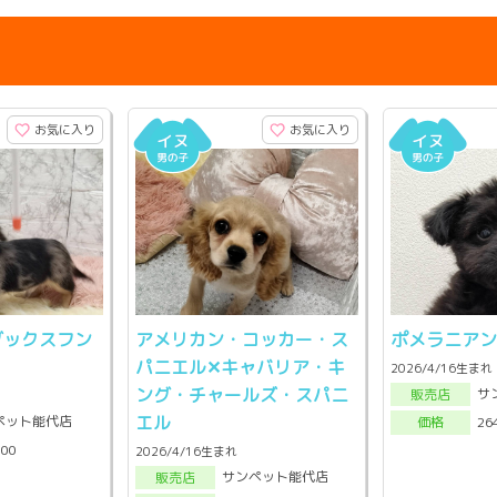
お気に入り
お気に入り
ダックスフン
アメリカン・コッカー・ス
ポメラニアン
パニエル✕キャバリア・キ
2026/4/16生まれ
ング・チャールズ・スパニ
サ
販売店
エル
ペット能代店
26
価格
000
2026/4/16生まれ
サンペット能代店
販売店