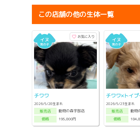
この店舗の他の生体一覧
お気に入り
チワワ
チワワ×トイプ
2026/5/28生まれ
2026/5/23生まれ
動物の森宇部店
動物
販売店
販売店
195,800円
184,
価格
価格