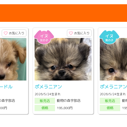
お気に入り
お気に入り
ードル
ポメラニアン
ポメラニア
2026/5/24生まれ
2026/5/24生まれ
の森宇部店
動物の森宇部店
動
販売店
販売店
800円
195,800円
19
価格
価格