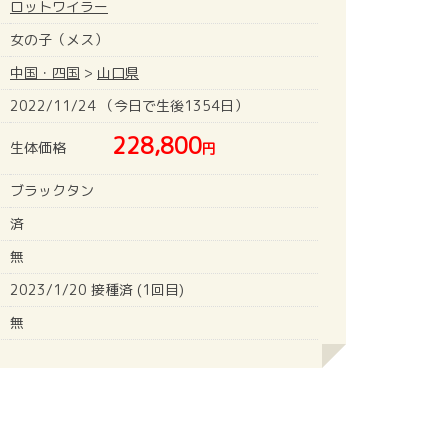
ロットワイラー
女の子（メス）
中国・四国
>
山口県
2022/11/24 （今日で生後1354日）
228,800
生体価格
円
ブラックタン
済
無
2023/1/20 接種済 (1回目)
無