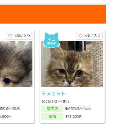
お気に入り
お気に入り
ン
ミヌエット
2026/5/21生まれ
物の森宇部店
動物の森宇部店
販売店
5,800円
173,800円
価格