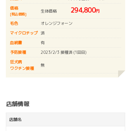
価格
294,800
生体価格
円
[税込価格]
毛色
オレンジフォーン
マイクロチップ
済
血統書
有
予防接種
2023/2/3 接種済 (1回目)
狂犬病
無
ワクチン接種
店舗情報
店舗名