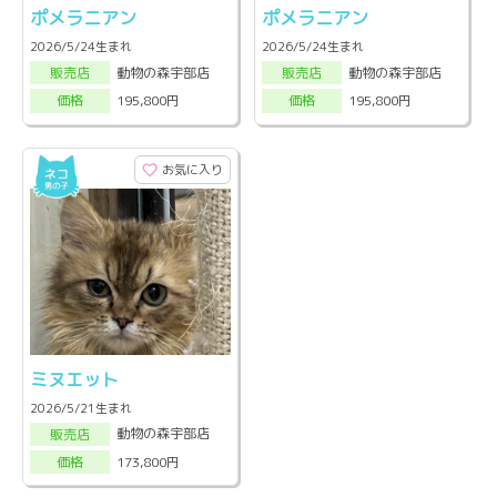
ポメラニアン
ポメラニアン
2026/5/24生まれ
2026/5/24生まれ
動物の森宇部店
動物の森宇部店
販売店
販売店
195,800円
195,800円
価格
価格
お気に入り
ミヌエット
2026/5/21生まれ
動物の森宇部店
販売店
173,800円
価格