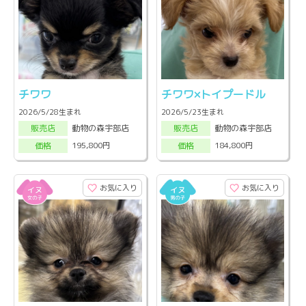
チワワ
チワワ×トイプードル
2026/5/28生まれ
2026/5/23生まれ
動物の森宇部店
動物の森宇部店
販売店
販売店
195,800円
184,800円
価格
価格
お気に入り
お気に入り