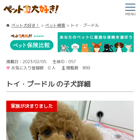
MENU
ペット大好き！
ペット検索
トイ・プードル
掲載日：2023/02/05
生体ID：057
お気に入り登録数 0 人
閲覧数 899
トイ・プードル の子犬詳細