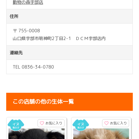
動物の森宇部店
住所
〒 755-0008
山口県宇部市明神町2丁目2-1 ＤＣＭ宇部店内
連絡先
TEL 0836-34-0780
この店舗の他の生体一覧
お気に入り
お気に入り