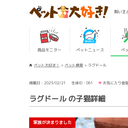
飼い主
商品モニター
ペットニュース
ペ
ペット大好き！
ペット検索
ラグドール
掲載日：2023/02/21
生体ID：061
お気に入り登録
ラグドール の子猫詳細