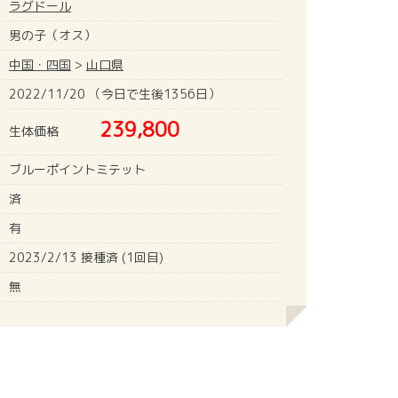
ラグドール
男の子（オス）
中国・四国
>
山口県
2022/11/20 （今日で生後1356日）
239,800
生体価格
ブルーポイントミテット
済
有
2023/2/13 接種済 (1回目)
無