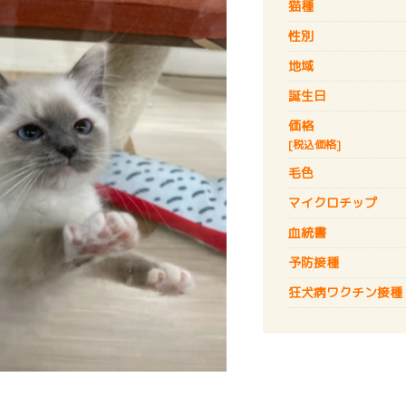
猫種
性別
地域
誕生日
価格
[税込価格]
毛色
マイクロチップ
血統書
予防接種
狂犬病
ワクチン接種