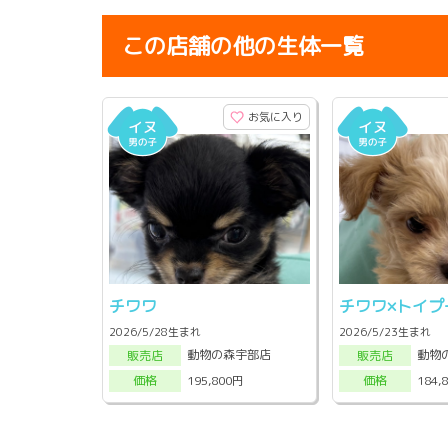
この店舗の他の生体一覧
お気に入り
チワワ
チワワ×トイプ
2026/5/28生まれ
2026/5/23生まれ
動物の森宇部店
動物
販売店
販売店
195,800円
184,
価格
価格