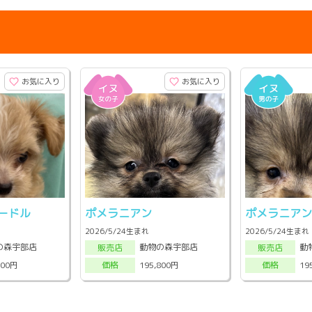
お気に入り
お気に入り
ードル
ポメラニアン
ポメラニア
2026/5/24生まれ
2026/5/24生まれ
の森宇部店
動物の森宇部店
動
販売店
販売店
800円
195,800円
19
価格
価格