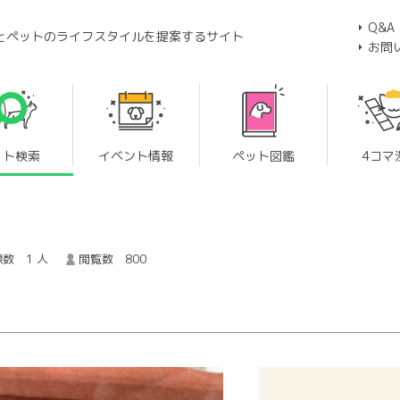
Q&A
とペットのライフスタイルを提案するサイト
お問
ット検索
イベント情報
ペット図鑑
4コマ
数 1 人
閲覧数 800