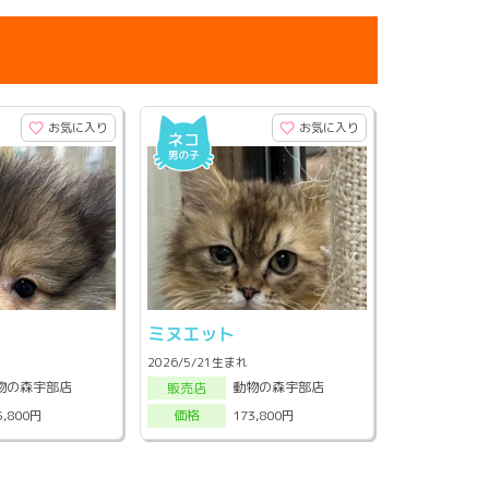
お気に入り
お気に入り
ン
ミヌエット
2026/5/21生まれ
物の森宇部店
動物の森宇部店
販売店
5,800円
173,800円
価格