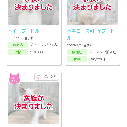
トイ・プードル
ペキニーズ×トイプード
ル
2023/7/22生まれ
ディスワン狛江店
販売店
2023/9/24生まれ
ディスワン狛江店
150,000円
販売店
価格
180,000円
価格
お気に入り