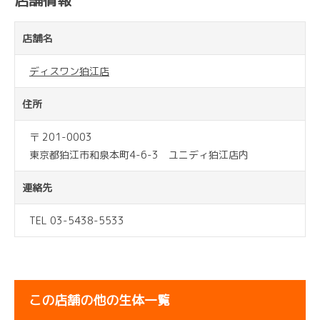
店舗情報
店舗名
ディスワン狛江店
住所
〒 201-0003
東京都狛江市和泉本町4-6-3 ユニディ狛江店内
連絡先
TEL 03-5438-5533
この店舗の他の生体一覧