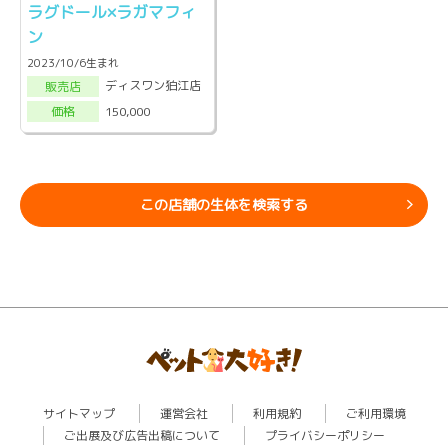
ラグドール×ラガマフィ
ン
2023/10/6生まれ
ディスワン狛江店
販売店
150,000
価格
この店舗の生体を検索する
サイトマップ
運営会社
利用規約
ご利用環境
ご出展及び広告出稿について
プライバシーポリシー