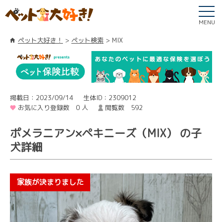
MENU
ペット大好き！
ペット検索
MIX
掲載日：2023/09/14
生体ID：2309012
お気に入り登録数 0 人
閲覧数 592
ポメラニアン×ペキニーズ（MIX） の子
犬詳細