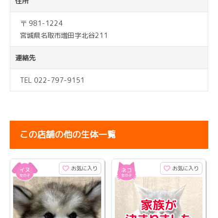
住所
〒 981-1224
宮城県名取市増田字北谷211
連絡先
TEL 022-797-9151
この店舗の他の生体一覧
お気に入り
お気に入り