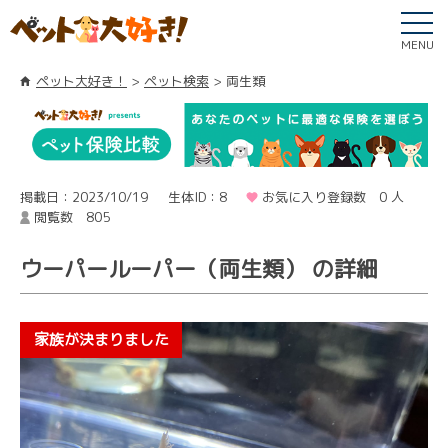
MENU
ペット大好き！
ペット検索
両生類
掲載日：2023/10/19
生体ID：8
お気に入り登録数 0 人
閲覧数 805
ウーパールーパー（両生類） の詳細