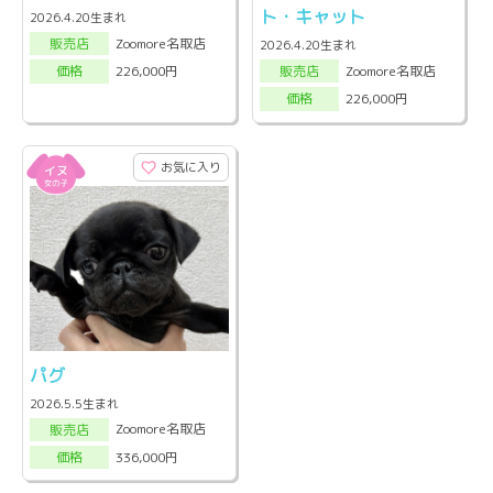
ト・キャット
2026.4.20生まれ
Zoomore名取店
販売店
2026.4.20生まれ
Zoomore名取店
226,000円
販売店
価格
226,000円
価格
お気に入り
パグ
2026.5.5生まれ
Zoomore名取店
販売店
336,000円
価格