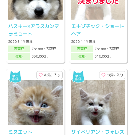
ハスキー×アラスカンマ
エキゾチック・ショート
ラミュート
ヘア
2026.5.4生まれ
2026.4.4生まれ
Zoomore名取店
Zoomore名取店
販売店
販売店
356,000円
316,000円
価格
価格
お気に入り
お気に入り
ミヌエット
サイベリアン・フォレス