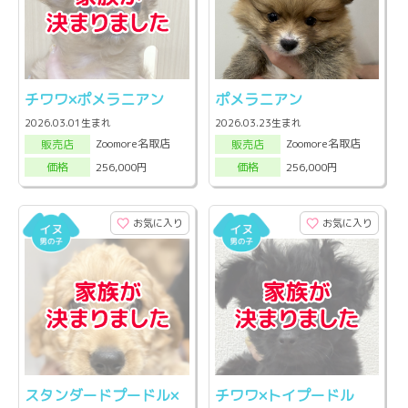
チワワ×ポメラニアン
ポメラニアン
2026.03.01生まれ
2026.03.23生まれ
Zoomore名取店
Zoomore名取店
販売店
販売店
256,000円
256,000円
価格
価格
お気に入り
お気に入り
スタンダードプードル×
チワワ×トイプードル