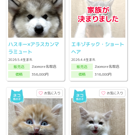
ハスキー×アラスカンマ
エキゾチック・ショート
ラミュート
ヘア
2026.5.4生まれ
2026.4.4生まれ
Zoomore名取店
Zoomore名取店
販売店
販売店
356,000円
316,000円
価格
価格
お気に入り
お気に入り