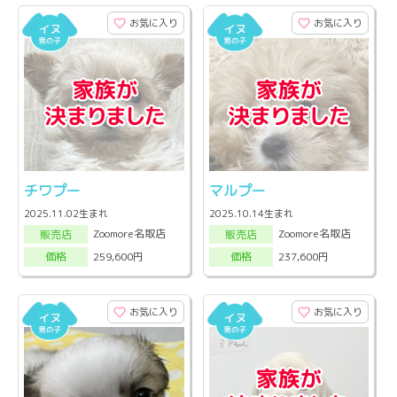
お気に入り
お気に入り
チワプー
マルプー
2025.11.02生まれ
2025.10.14生まれ
Zoomore名取店
Zoomore名取店
販売店
販売店
259,600円
237,600円
価格
価格
お気に入り
お気に入り