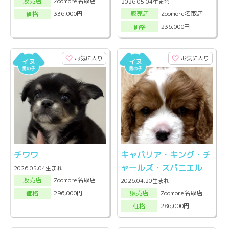
Zoomore名取店
販売店
2026.05.04生まれ
Zoomore名取店
336,000円
販売店
価格
236,000円
価格
お気に入り
お気に入り
チワワ
キャバリア・キング・チ
ャールズ・スパニエル
2026.05.04生まれ
Zoomore名取店
販売店
2026.04.20生まれ
Zoomore名取店
296,000円
販売店
価格
286,000円
価格