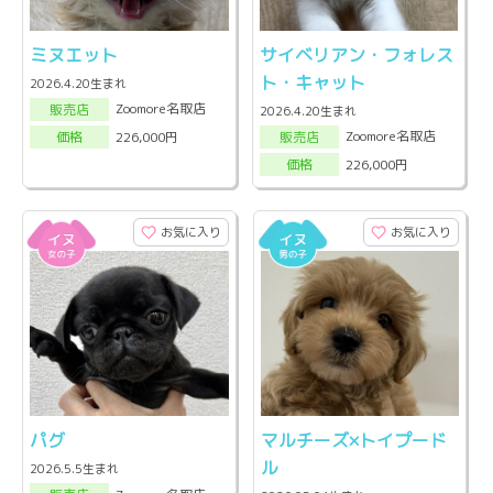
ミヌエット
サイベリアン・フォレス
ト・キャット
2026.4.20生まれ
Zoomore名取店
販売店
2026.4.20生まれ
Zoomore名取店
226,000円
販売店
価格
226,000円
価格
お気に入り
お気に入り
パグ
マルチーズ×トイプード
ル
2026.5.5生まれ