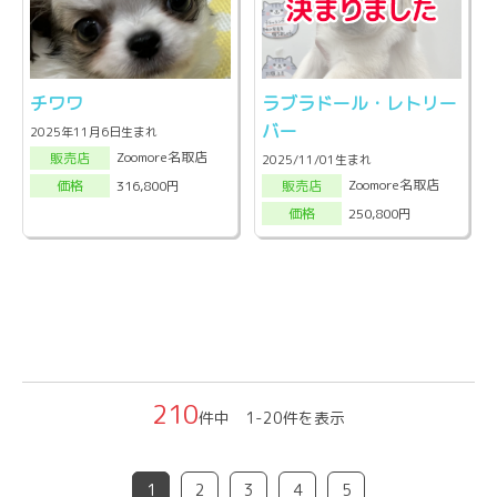
チワワ
ラブラドール・レトリー
バー
2025年11月6日生まれ
Zoomore名取店
販売店
2025/11/01生まれ
Zoomore名取店
316,800円
販売店
価格
250,800円
価格
210
件中 1-20件を表示
1
2
3
4
5