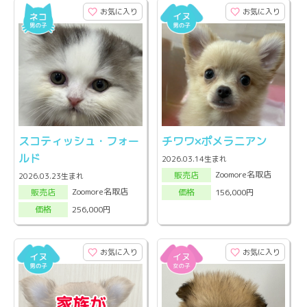
お気に入り
お気に入り
スコティッシュ・フォー
チワワ×ポメラニアン
ルド
2026.03.14生まれ
Zoomore名取店
販売店
2026.03.23生まれ
Zoomore名取店
156,000円
販売店
価格
256,000円
価格
お気に入り
お気に入り