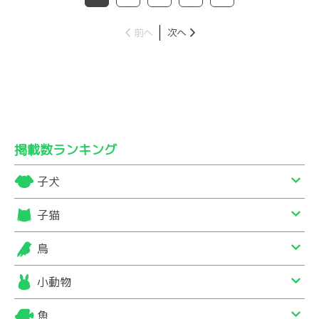
前へ
次へ
掲載数ランキング
子犬
子猫
鳥
小動物
魚