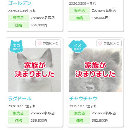
ゴールデン
2026.0209生まれ
Zoomore名取店
販売店
2026.03.08生まれ
Zoomore名取店
196,000円
販売店
価格
336,000円
価格
お気に入り
お気に入り
ラグドール
チャウチャウ
2026.02.17生まれ
2025.10.17生まれ
Zoomore名取店
Zoomore名取店
販売店
販売店
239,800円
382,800円
価格
価格