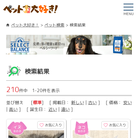
MENU
ペット大好き！
ペット検索
検索結果
検索結果
210
件中 1-20件を表示
並び替え
[
標準
] [ 掲載日：
新しい
|
古い
] [ 価格：
安い
|
高い
] [ 誕生日：
近い
|
遠い
]
お気に入り
お気に入り