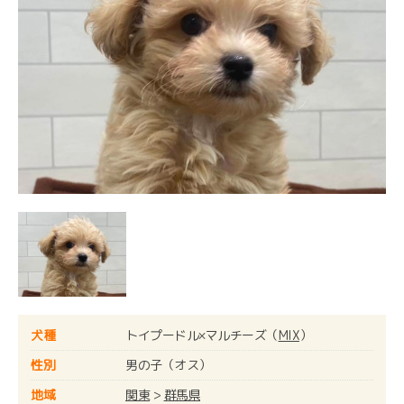
犬種
トイプードル×マルチーズ（
MIX
）
性別
男の子（オス）
地域
関東
>
群馬県