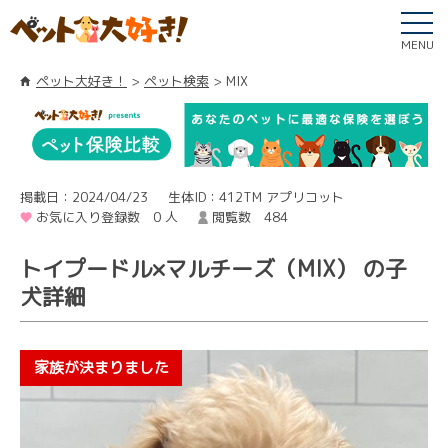
MENU
ペット大好き！
ペット検索
MIX
掲載日：2024/04/23
生体ID：412TM アプリコット
お気に入り登録数 0 人
閲覧数 484
トイプードル×マルチーズ（MIX） の子
犬詳細