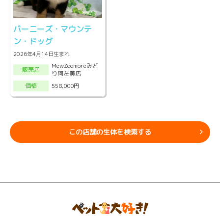
バーニーズ・マウンテ
ン・ドッグ
2026年4月14日生まれ
MewZoomoreみど
販売店
り阿左美店
558,000円
価格
この店舗の生体を検索する