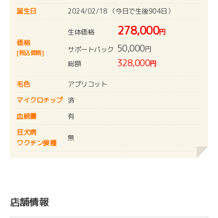
誕生日
2024/02/18 （今日で生後904日）
278,000
生体価格
円
価格
50,000
円
サポートパック
[税込価格]
328,000
総額
円
毛色
アプリコット
マイクロチップ
済
血統書
有
狂犬病
無
ワクチン接種
店舗情報