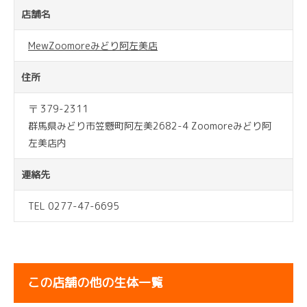
店舗名
MewZoomoreみどり阿左美店
住所
〒 379-2311
群馬県みどり市笠懸町阿左美2682-4 Zoomoreみどり阿
左美店内
連絡先
TEL 0277-47-6695
この店舗の他の生体一覧