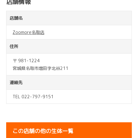
店舗情報
店舗名
Zoomore名取店
住所
〒 981-1224
宮城県名取市増田字北谷211
連絡先
TEL 022-797-9151
この店舗の他の生体一覧