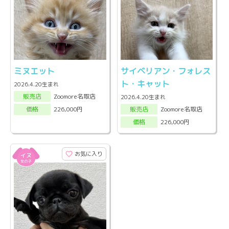
ミヌエット
サイベリアン・フォレス
ト・キャット
2026.4.20生まれ
Zoomore名取店
販売店
2026.4.20生まれ
Zoomore名取店
226,000円
販売店
価格
226,000円
価格
お気に入り