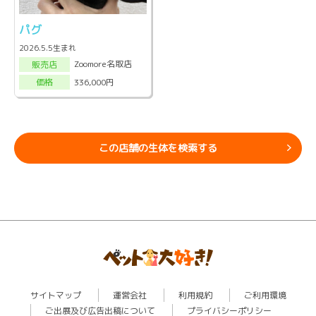
パグ
2026.5.5生まれ
Zoomore名取店
販売店
336,000円
価格
この店舗の生体を検索する
サイトマップ
運営会社
利用規約
ご利用環境
ご出展及び広告出稿について
プライバシーポリシー