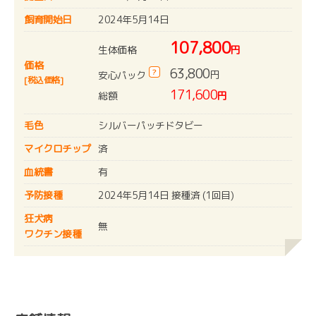
飼育開始日
2024年5月14日
107,800
生体価格
円
価格
63,800
?
円
安心パック
[税込価格]
171,600
総額
円
毛色
シルバーパッチドタビー
マイクロチップ
済
血統書
有
予防接種
2024年5月14日 接種済 (1回目)
狂犬病
無
ワクチン接種