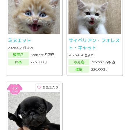
ミヌエット
サイベリアン・フォレス
ト・キャット
2026.4.20生まれ
Zoomore名取店
販売店
2026.4.20生まれ
Zoomore名取店
226,000円
販売店
価格
226,000円
価格
お気に入り