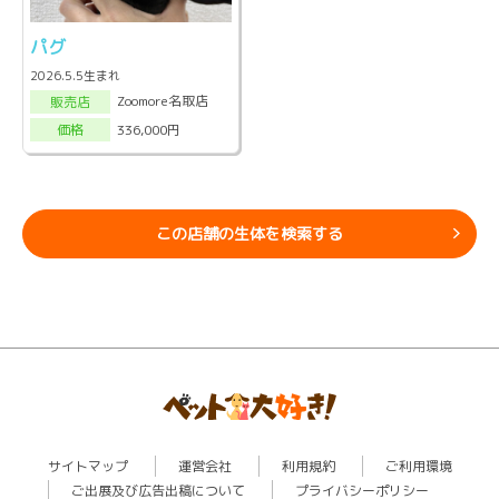
パグ
2026.5.5生まれ
Zoomore名取店
販売店
336,000円
価格
この店舗の生体を検索する
サイトマップ
運営会社
利用規約
ご利用環境
ご出展及び広告出稿について
プライバシーポリシー