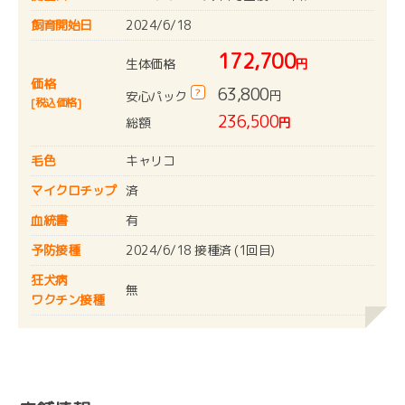
飼育開始日
2024/6/18
172,700
生体価格
円
価格
63,800
?
円
安心パック
[税込価格]
236,500
総額
円
毛色
キャリコ
マイクロチップ
済
血統書
有
予防接種
2024/6/18 接種済 (1回目)
狂犬病
無
ワクチン接種