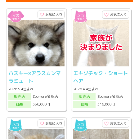
お気に入り
お気に入り
ハスキー×アラスカンマ
エキゾチック・ショート
ラミュート
ヘア
2026.5.4生まれ
2026.4.4生まれ
Zoomore名取店
Zoomore名取店
販売店
販売店
356,000円
316,000円
価格
価格
お気に入り
お気に入り