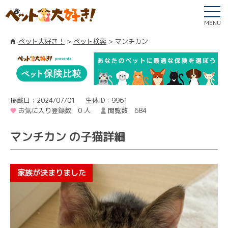
MENU
ペット大好き！
ペット検索
マンチカン
掲載日：2024/07/01
生体ID：9961
お気に入り登録数 0 人
閲覧数 684
マンチカン の子猫詳細