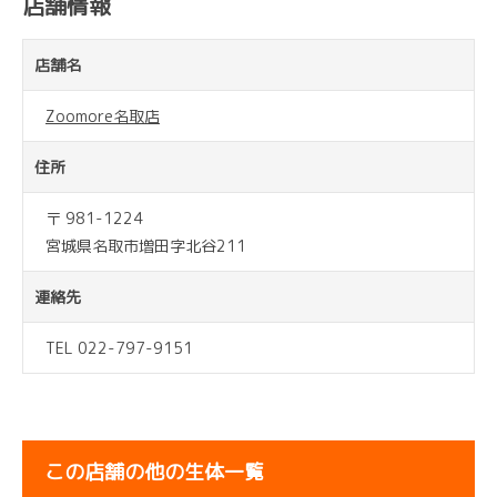
店舗情報
店舗名
Zoomore名取店
住所
〒 981-1224
宮城県名取市増田字北谷211
連絡先
TEL 022-797-9151
この店舗の他の生体一覧