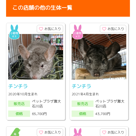
この店舗の他の生体一覧
お気に入り
お気に入り
チンチラ
チンチラ
2020年10月生まれ
2021年4月生まれ
ペットプラザ灘大
ペットプラザ灘大
販売店
販売店
石川店
石川店
65,780円
43,780円
価格
価格
お気に入り
お気に入り