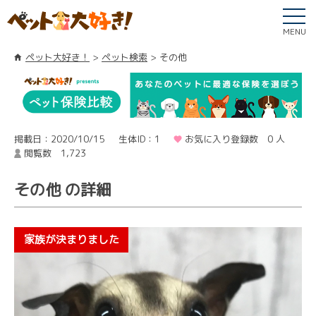
MENU
ペット大好き！
ペット検索
その他
掲載日：2020/10/15
生体ID：1
お気に入り登録数 0 人
閲覧数 1,723
その他 の詳細