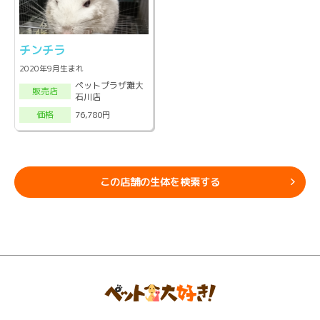
チンチラ
2020年9月生まれ
ペットプラザ灘大
販売店
石川店
76,780円
価格
この店舗の生体を検索する