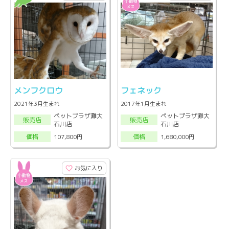
メンフクロウ
フェネック
2021年3月生まれ
2017年1月生まれ
ペットプラザ灘大
ペットプラザ灘大
販売店
販売店
石川店
石川店
107,800円
1,680,000円
価格
価格
お気に入り