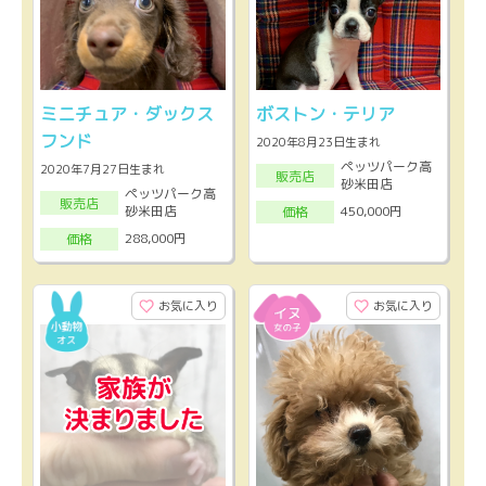
ミニチュア・ダックス
ボストン・テリア
フンド
2020年8月23日生まれ
ペッツパーク高
2020年7月27日生まれ
販売店
砂米田店
ペッツパーク高
販売店
砂米田店
450,000円
価格
288,000円
価格
お気に入り
お気に入り