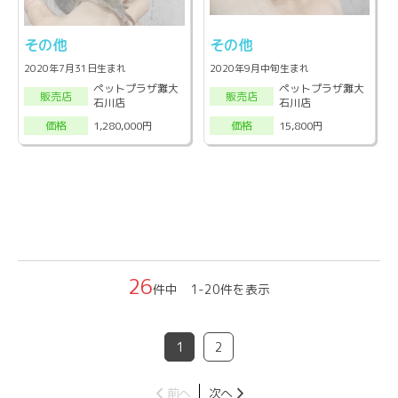
その他
その他
2020年7月31日生まれ
2020年9月中旬生まれ
ペットプラザ灘大
ペットプラザ灘大
販売店
販売店
石川店
石川店
1,280,000円
15,800円
価格
価格
26
件中 1-20件を表示
1
2
前へ
次へ