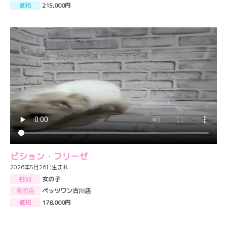
価格
215,000円
ビション・フリーゼ
2026年5月26日生まれ
性別
女の子
販売店
ペッツワン古川店
価格
178,000円