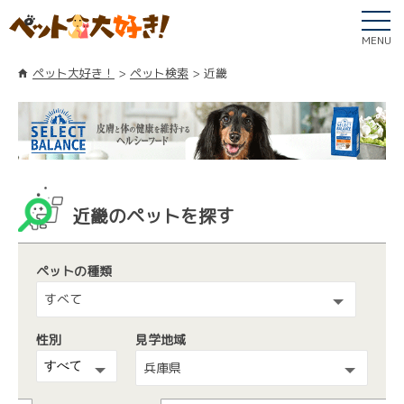
MENU
ペット大好き！
ペット検索
近畿
近畿のペットを探す
ペットの種類
すべて
性別
見学地域
兵庫県