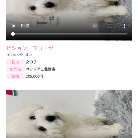
ビション・フリーゼ
2026/6/5生まれ
性別
女の子
販売店
ペットアミ北野店
価格
205,000円