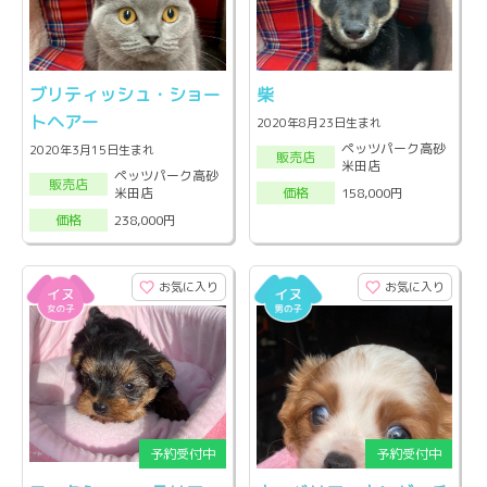
ブリティッシュ・ショー
柴
トヘアー
2020年8月23日生まれ
ペッツパーク高砂
2020年3月15日生まれ
販売店
米田店
ペッツパーク高砂
販売店
米田店
158,000円
価格
238,000円
価格
お気に入り
お気に入り