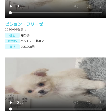
ビション・フリーゼ
2026/6/5生まれ
性別
男の子
販売店
ペットアミ北野店
価格
205,000円