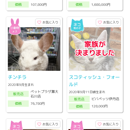
107,800円
1,680,000円
価格
価格
お気に入り
お気に入り
チンチラ
スコティッシュ・フォー
ルド
2020年9月生まれ
ペットプラザ灘大
2020年9月11日頃生まれ
販売店
石川店
ビバペッツ伊丹店
販売店
76,780円
価格
128,000円
価格
お気に入り
お気に入り