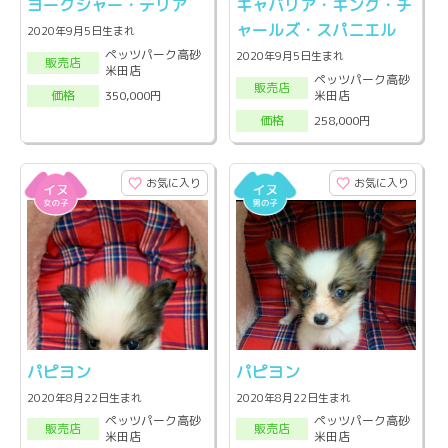
ヨークシャー・テリア
キャバリア・キング・チ
ャールズ・スパニエル
2020年9月5日生まれ
ペッツパーク高砂
2020年9月5日生まれ
販売店
米田店
ペッツパーク高砂
販売店
米田店
350,000円
価格
258,000円
価格
お気に入り
お気に入り
パピヨン
パピヨン
2020年8月22日生まれ
2020年8月22日生まれ
ペッツパーク高砂
ペッツパーク高砂
販売店
販売店
米田店
米田店