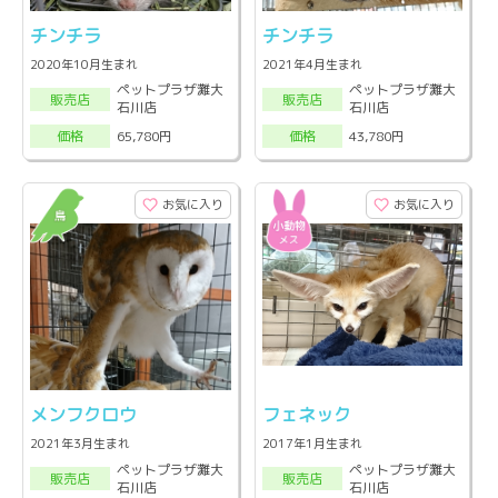
チンチラ
チンチラ
2020年10月生まれ
2021年4月生まれ
ペットプラザ灘大
ペットプラザ灘大
販売店
販売店
石川店
石川店
65,780円
43,780円
価格
価格
お気に入り
お気に入り
メンフクロウ
フェネック
2021年3月生まれ
2017年1月生まれ
ペットプラザ灘大
ペットプラザ灘大
販売店
販売店
石川店
石川店