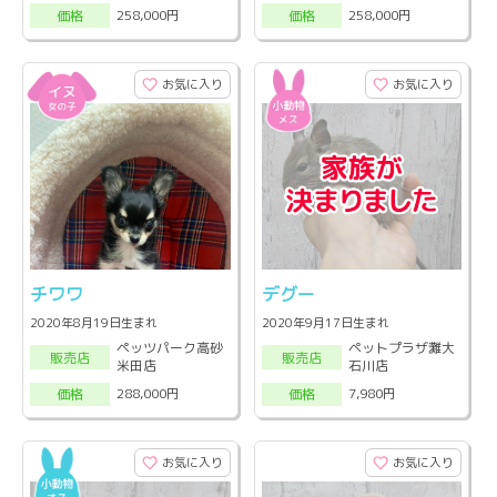
258,000円
258,000円
価格
価格
お気に入り
お気に入り
チワワ
デグー
2020年8月19日生まれ
2020年9月17日生まれ
ペッツパーク高砂
ペットプラザ灘大
販売店
販売店
米田店
石川店
288,000円
7,980円
価格
価格
お気に入り
お気に入り