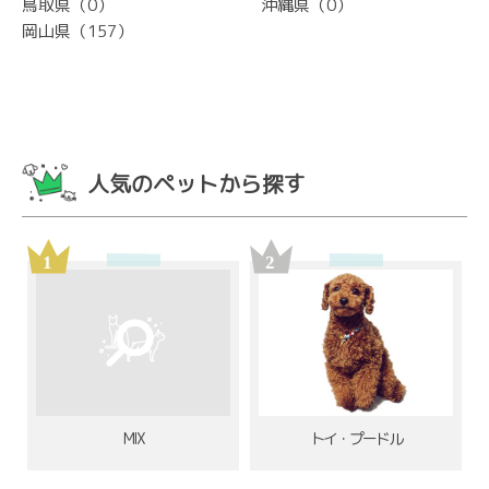
鳥取県（0）
沖縄県（0）
岡山県（157）
人気のペットから探す
MIX
トイ・プードル