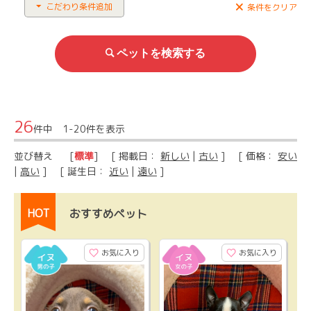
こだわり条件追加
条件をクリア
26
件中 1-20件を表示
並び替え
[
標準
] [ 掲載日：
新しい
|
古い
] [ 価格：
安い
|
高い
] [ 誕生日：
近い
|
遠い
]
HOT
おすすめペット
お気に入り
お気に入り