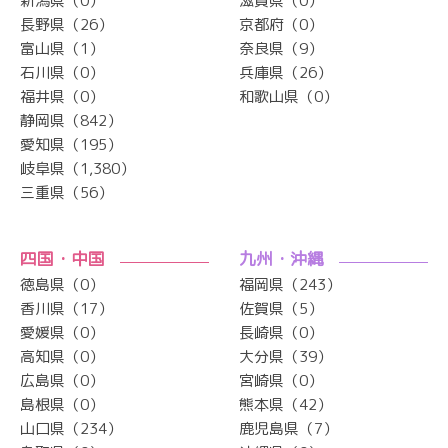
新潟県（0）
滋賀県（0）
長野県（26）
京都府（0）
富山県（1）
奈良県（9）
石川県（0）
兵庫県（26）
福井県（0）
和歌山県（0）
静岡県（842）
愛知県（195）
岐阜県（1,380）
三重県（56）
四国・中国
九州・沖縄
徳島県（0）
福岡県（243）
香川県（17）
佐賀県（5）
愛媛県（0）
長崎県（0）
高知県（0）
大分県（39）
広島県（0）
宮崎県（0）
島根県（0）
熊本県（42）
山口県（234）
鹿児島県（7）