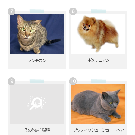
ポメラニアン
マンチカン
その他純血猫種
ブリティッシュ・ショートヘア