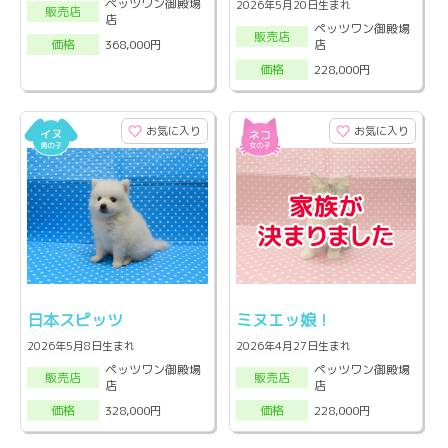
ペッツワン御殿場
2026年5月20日生まれ
販売店
店
ペッツワン御殿場
販売店
店
368,000円
価格
228,000円
価格
お気に入り
お気に入り
日本スピッツ
ミヌエッ娘！
2026年5月8日生まれ
2026年4月27日生まれ
ペッツワン御殿場
ペッツワン御殿場
販売店
販売店
店
店
328,000円
228,000円
価格
価格