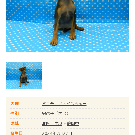
犬種
ミニチュア・ピンシャー
性別
男の子（オス）
地域
北陸・中部
>
静岡県
誕生日
2024年7月27日