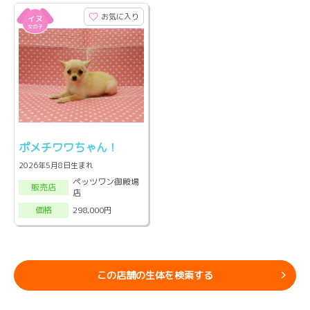
お気に入り
ポメチワワちゃん！
2026年5月8日生まれ
ペッツワン御殿場
販売店
店
298,000円
価格
この店舗の生体を検索する