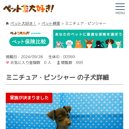
MENU
ペット大好き！
ペット検索
ミニチュア・ピンシャー
掲載日：2024/09/28
生体ID：00369
お気に入り登録数 0 人
閲覧数 693
ミニチュア・ピンシャー の子犬詳細